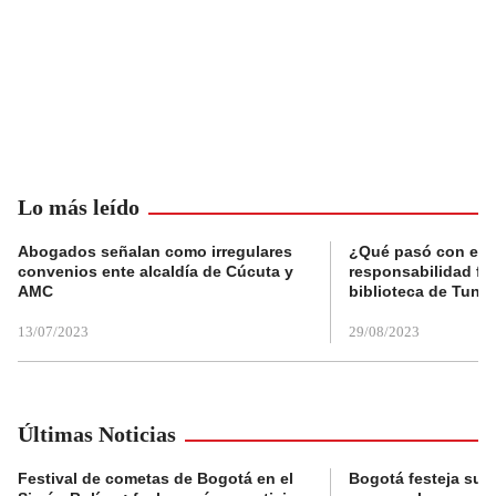
Lo más leído
Abogados señalan como irregulares
¿Qué pasó con el 
convenios ente alcaldía de Cúcuta y
responsabilidad fis
AMC
biblioteca de Tunja
13/07/2023
29/08/2023
Últimas Noticias
Festival de cometas de Bogotá en el
Bogotá festeja su 