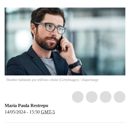
Hombre hablando por teléfono celular (GettyImages)
/
shapecharge
María Paula Restrepo
14/05/2024 - 15:50
GMT-5