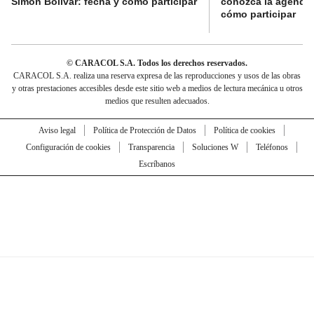
Simón Bolívar: fecha y cómo participar
conozca la agenda 
cómo participar
© CARACOL S.A. Todos los derechos reservados.
CARACOL S.A. realiza una reserva expresa de las reproducciones y usos de las obras
y otras prestaciones accesibles desde este sitio web a medios de lectura mecánica u otros
medios que resulten adecuados.
Aviso legal
Política de Protección de Datos
Política de cookies
Configuración de cookies
Transparencia
Soluciones W
Teléfonos
Escríbanos