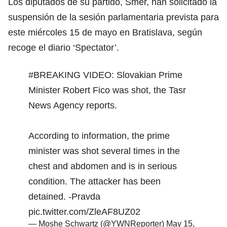
Los diputados de su partido, Smer, han solicitado la
suspensión de la sesión parlamentaria prevista para
este miércoles 15 de mayo en Bratislava, según
recoge el diario ‘Spectator’.
#BREAKING
VIDEO: Slovakian Prime
Minister Robert Fico was shot, the Tasr
News Agency reports.
According to information, the prime
minister was shot several times in the
chest and abdomen and is in serious
condition. The attacker has been
detained. -Pravda
pic.twitter.com/ZleAF8UZ02
— Moshe Schwartz (@YWNReporter)
May 15,