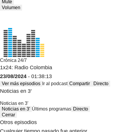
Mute
Volumen
Crónica 24/7
1x24: Radio Colombia
23/08/2024
- 01:38:13
Ver más episodios
Ir al podcast
Compartir
Directo
Noticias en 3′
Noticias en 3′
Noticias en 3′
Últimos programas
Directo
Cerrar
Otros episodios
Cualquier tiempo pasado fue anterior