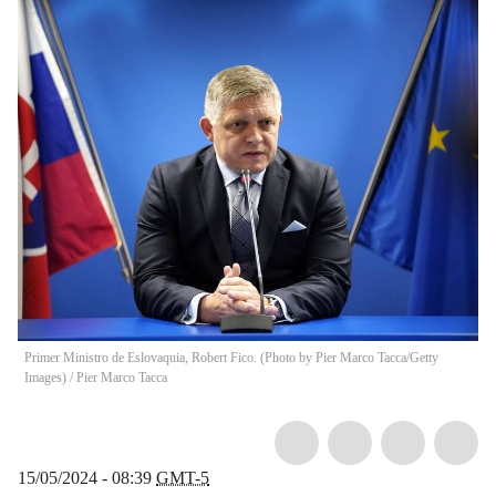
Primer Ministro de Eslovaquia, Robert Fico. (Photo by Pier Marco Tacca/Getty
Images)
/
Pier Marco Tacca
15/05/2024 - 08:39
GMT-5