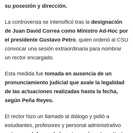
su posesión y dirección.
La controversia se intensificó tras la
designación
de Juan David Correa como Ministro Ad-Hoc por
el
presidente Gustavo Petro
, quien ordenó al CSU
convocar una sesión extraordinaria para nombrar
un rector encargado.
Esta medida fue
tomada en ausencia de un
pronunciamiento judicial que avale la legalidad
de las actuaciones realizadas hasta la fecha,
según Peña Reyes.
El rector hizo un llamado al diálogo y pidió a
estudiantes, profesores y personal administrativo