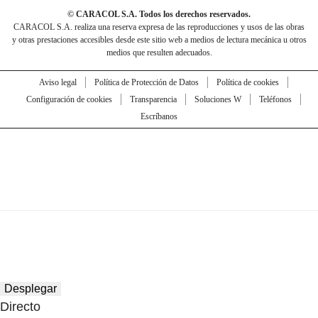
© CARACOL S.A. Todos los derechos reservados.
CARACOL S.A. realiza una reserva expresa de las reproducciones y usos de las obras
y otras prestaciones accesibles desde este sitio web a medios de lectura mecánica u otros
medios que resulten adecuados.
Aviso legal
Política de Protección de Datos
Política de cookies
Configuración de cookies
Transparencia
Soluciones W
Teléfonos
Escríbanos
Desplegar
Directo