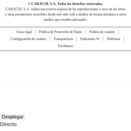
© CARACOL S.A. Todos los derechos reservados.
CARACOL S.A. realiza una reserva expresa de las reproducciones y usos de las obras
y otras prestaciones accesibles desde este sitio web a medios de lectura mecánica u otros
medios que resulten adecuados.
Aviso legal
Política de Protección de Datos
Política de cookies
Configuración de cookies
Transparencia
Soluciones W
Teléfonos
Escríbanos
Desplegar
Directo