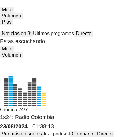
Mute
Volumen
Play
Noticias en 3′
Últimos programas
Directo
Estas escuchando
Mute
Volumen
Crónica 24/7
1x24: Radio Colombia
23/08/2024
- 01:38:13
Ver más episodios
Ir al podcast
Compartir
Directo