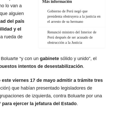
Más información
no lo van a
Gobierno de Perú negó que
 que alguien
presidenta obstruyera a la justicia en
ad del país
el arresto de su hermano
lidad y el
Renunció ministro del Interior de
na rueda de
Perú después de ser acusado de
obstrucción a la Justicia
 Boluarte “y con un
gabinete
sólido y unido”, el
puestos intentos de desestabilización
.
 este viernes 17 de mayo admitir a trámite tres
ución) que habían presentado legisladores de
grupaciones de izquierda, contra Boluarte por una
para ejercer la jefatura del Estado
.