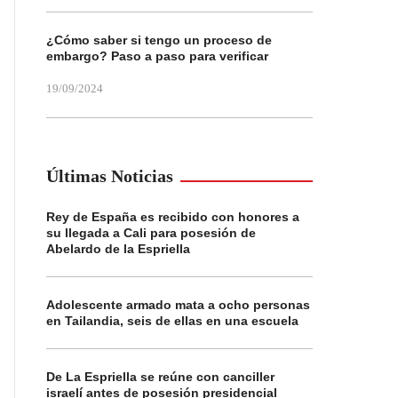
¿Cómo saber si tengo un proceso de
embargo? Paso a paso para verificar
19/09/2024
Últimas Noticias
Rey de España es recibido con honores a
su llegada a Cali para posesión de
Abelardo de la Espriella
Adolescente armado mata a ocho personas
en Tailandia, seis de ellas en una escuela
De La Espriella se reúne con canciller
israelí antes de posesión presidencial