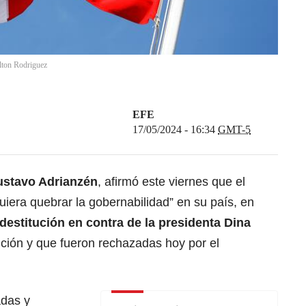
lton Rodriguez
EFE
17/05/2024 - 16:34
GMT-5
ustavo Adrianzén
, afirmó este viernes que el
uiera quebrar la gobernabilidad” en su país, en
destitución en contra de la presidenta
Dina
ición y que fueron rechazadas hoy por el
adas y