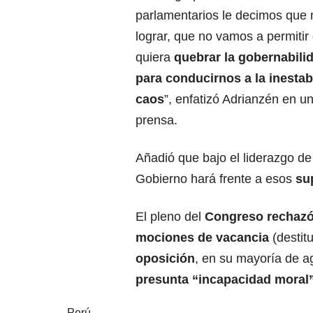
parlamentarios le decimos que 
lograr, que no vamos a permitir
quiera
quebrar la gobernabilid
para conducirnos a la inestabi
caos
”, enfatizó Adrianzén en u
prensa.
Añadió que bajo el liderazgo de
Gobierno hará frente a esos
su
El pleno del
Congreso
rechazó
mociones de vacancia
(destit
oposición
, en su mayoría de a
presunta “incapacidad moral” 
Perú