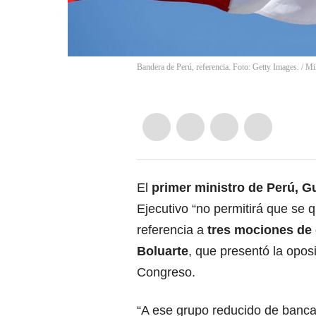
Bandera de Perú, referencia. Foto: Getty Images.
/
Mi
El
primer ministro de Perú, G
Ejecutivo “no permitirá que se q
referencia a
tres mociones de 
Boluarte
, que presentó la opos
Congreso.
“A ese grupo reducido de banc