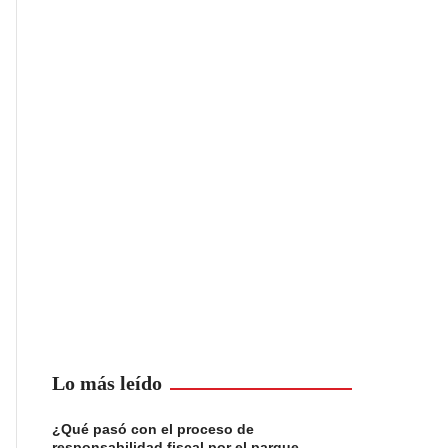
Lo más leído
¿Qué pasó con el proceso de
responsabilidad fiscal por el parque