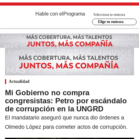
Hable con el
Programa
Selecciona tu emisora
Elige tu emisora
Actualidad
Mi Gobierno no compra
congresistas: Petro por escándalo
de corrupción en la UNGRD
El mandatario aseguró que nunca dio órdenes a
Olmedo López para cometer actos de corrupción.