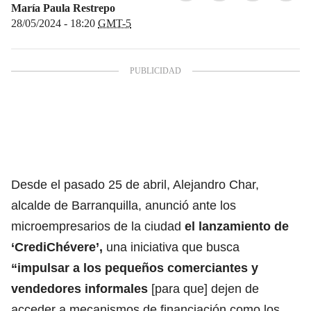
María Paula Restrepo
28/05/2024 - 18:20
GMT-5
Desde el pasado 25 de abril, Alejandro Char,
alcalde de Barranquilla, anunció ante los
microempresarios de la ciudad
el lanzamiento de
‘CrediChévere’,
una iniciativa que busca
“impulsar a los pequeños comerciantes y
vendedores informales
[para que] dejen de
acceder a mecanismos de financiación como los