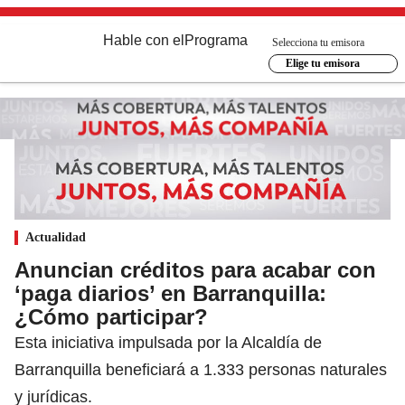
Hable con el
Programa
Selecciona tu emisora
Elige tu emisora
Actualidad
Anuncian créditos para acabar con
‘paga diarios’ en Barranquilla:
¿Cómo participar?
Esta iniciativa impulsada por la Alcaldía de
Barranquilla beneficiará a 1.333 personas naturales
y jurídicas.