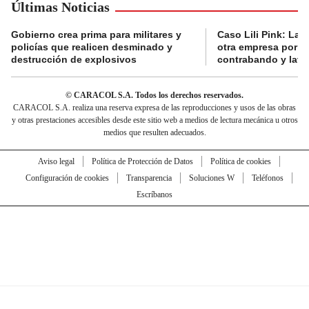
Últimas Noticias
Gobierno crea prima para militares y
Caso Lili Pink: La F
policías que realicen desminado y
otra empresa por p
destrucción de explosivos
contrabando y lava
© CARACOL S.A. Todos los derechos reservados.
CARACOL S.A. realiza una reserva expresa de las reproducciones y usos de las obras
y otras prestaciones accesibles desde este sitio web a medios de lectura mecánica u otros
medios que resulten adecuados.
Aviso legal
Política de Protección de Datos
Política de cookies
Configuración de cookies
Transparencia
Soluciones W
Teléfonos
Escríbanos