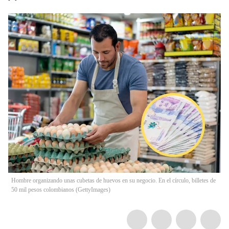
Hombre organizando unas cubetas de huevos en su negocio. En el círculo, billetes de
50 mil pesos colombianos (GettyImages)