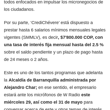
todos enfocados en impulsar los micronegocios de
los ciudadanos.
Por su parte, ‘CrediChévere’ está dispuesto a
prestar hasta 6 salarios mínimos mensuales legales
vigentes (SMMLV), es decir
, $7′800.000 COP, con
una tasa de interés fija mensual hasta del 2.5 %
sobre el saldo pendiente y un plazo de pago hasta
de 24 meses o 2 años.
Este es uno de los tantos programas que adelanta
la
Alcaldía de Barranquilla administrada por
Alejandro Char;
en ese sentido, el empresario
estará ante los micrófonos de W Radio
este
miércoles 29, así como el 31 de mayo
para
conversar acerca de este y otros temas de interés