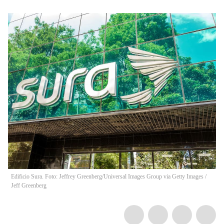
Edificio Sura. Foto: Jeffrey Greenberg/Universal Images Group via Getty Images
/
Jeff Greenberg