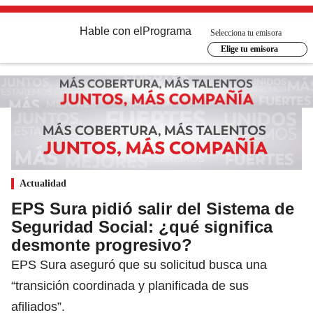
Hable con el
Programa
Selecciona tu emisora
Elige tu emisora
Actualidad
EPS Sura pidió salir del Sistema de
Seguridad Social: ¿qué significa
desmonte progresivo?
EPS Sura aseguró que su solicitud busca una
“transición coordinada y planificada de sus
afiliados”.