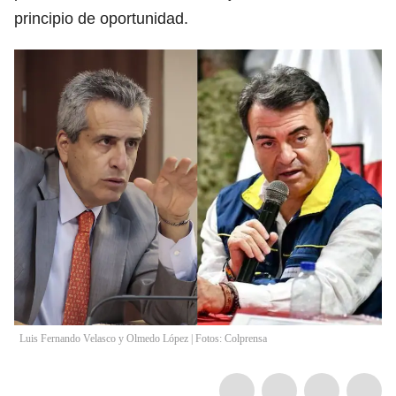
principio de oportunidad.
Luis Fernando Velasco y Olmedo López | Fotos: Colprensa