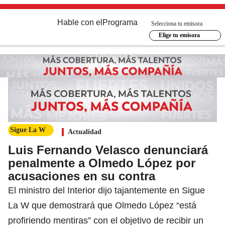
Hable con el
Programa
Selecciona tu emisora
Elige tu emisora
Sigue La W
Actualidad
Luis Fernando Velasco denunciará
penalmente a Olmedo López por
acusaciones en su contra
El ministro del Interior dijo tajantemente en Sigue
La W que demostrará que Olmedo López “está
profiriendo mentiras” con el objetivo de recibir un