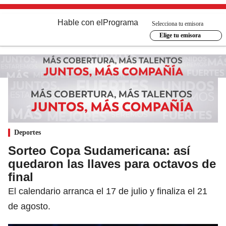
Hable con el
Programa
Selecciona tu emisora
Elige tu emisora
Deportes
Sorteo Copa Sudamericana: así
quedaron las llaves para octavos de
final
El calendario arranca el 17 de julio y finaliza el 21
de agosto.