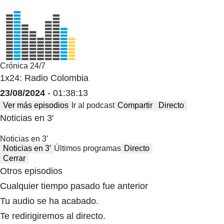
Crónica 24/7
1x24: Radio Colombia
23/08/2024
- 01:38:13
Ver más episodios
Ir al podcast
Compartir
Directo
Noticias en 3′
Noticias en 3′
Noticias en 3′
Últimos programas
Directo
Cerrar
Otros episodios
Cualquier tiempo pasado fue anterior
Tu audio se ha acabado.
Te redirigiremos al directo.