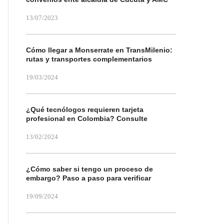
13/07/2023
Cómo llegar a Monserrate en TransMilenio:
rutas y transportes complementarios
19/03/2024
¿Qué tecnólogos requieren tarjeta
profesional en Colombia? Consulte
13/02/2024
¿Cómo saber si tengo un proceso de
embargo? Paso a paso para verificar
19/09/2024