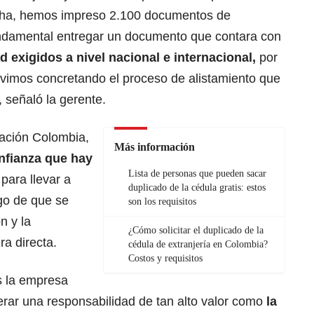
echa, hemos impreso 2.100 documentos de
undamental entregar un documento que contara con
 exigidos a nivel nacional e internacional,
por
vimos concretando el proceso de alistamiento que
 señaló la gerente.
ración Colombia,
Más información
onfianza que hay
Lista de personas que pueden sacar
o
para llevar a
duplicado de la cédula gratis: estos
go de que se
son los requisitos
n y la
¿Cómo solicitar el duplicado de la
ra directa.
cédula de extranjería en Colombia?
Costos y requisitos
s la empresa
derar una responsabilidad de tan alto valor como
la