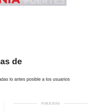
las de
das lo antes posible a los usuarios