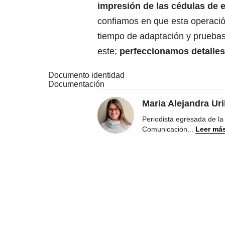
impresión de las cédulas de e
confiamos en que esta operaci
tiempo de adaptación y pruebas
este;
perfeccionamos detalles
Documento identidad
Documentación
Maria Alejandra Ur
Periodista egresada de la
Comunicación
...
Leer má