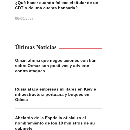
¿Qué hacer cuando fallece el titular de un
CDT o de una cuenta bancaria?
06/09/2023
Últimas Noticias
Omán afirma que negociaciones con Irán
sobre Ormuz son positivas y advierte
contra ataques
Rusia ataca empresas militares en Kiev e
infraestructura portuaria y buques en
Odesa
Abelardo de la Espriella oficializó el
nombramiento de los 18 ministros de su
gabinete