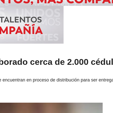
borado cerca de 2.000 cédu
e encuentran en proceso de distribución para ser entrega