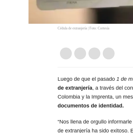
Cédula de extranjería | Foto: Cortesía
Luego de que el pasado
1 de m
de extranjería
, a través del co
Colombia y la Imprenta, un mes
documentos de identidad.
“Nos llena de orgullo informarl
de extranjería ha sido exitoso