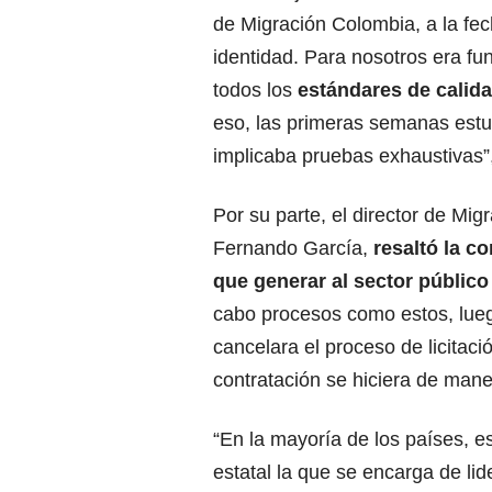
de Migración Colombia, a la f
identidad. Para nosotros era f
todos los
estándares de calidad
eso, las primeras semanas estu
implicaba pruebas exhaustivas”,
Por su parte, el director de Mig
Fernando García,
resaltó la c
que generar al sector públic
cabo procesos como estos, lue
cancelara el proceso de licitació
contratación se hiciera de mane
“En la mayoría de los países, e
estatal la que se encarga de li