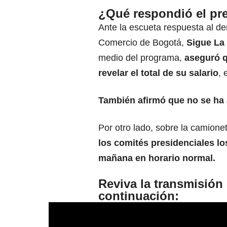
¿Qué respondió el pr
Ante la escueta respuesta al d
Comercio de Bogotá,
Sigue La 
medio del programa,
aseguró q
revelar el total de su salario
, 
También afirmó que no se ha
Por otro lado, sobre la camione
los comités presidenciales los
mañana en horario normal.
Reviva la transmisión
continuación: