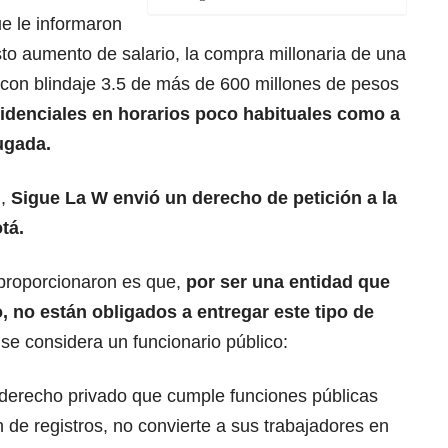
ue le informaron
to aumento de salario, la compra millonaria de una
con blindaje 3.5 de más de 600 millones de pesos
idenciales en horarios poco habituales como a
rugada.
n,
Sigue La W envió un derecho de petición a la
tá.
proporcionaron es que,
por ser una entidad que
o, no están obligados a entregar este tipo de
 se considera un funcionario público:
 derecho privado que cumple funciones públicas
 de registros, no convierte a sus trabajadores en