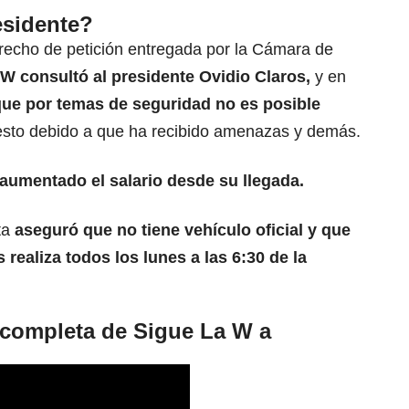
esidente?
erecho de petición entregada por la Cámara de
W consultó al presidente Ovidio Claros,
y en
ue por temas de
seguridad
no es posible
esto debido a que ha recibido amenazas y demás.
 aumentado el
salario
desde su llegada.
ta
aseguró que no tiene vehículo oficial y que
 realiza todos los lunes a las 6:30 de la
 completa de Sigue La W a