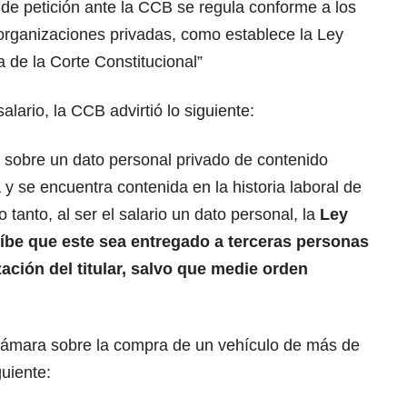
 de petición ante la CCB se regula conforme a los
a organizaciones privadas, como establece la Ley
a de la Corte Constitucional”
lario, la CCB advirtió lo siguiente:
e sobre un dato personal privado de contenido
y se encuentra contenida en la historia laboral de
tanto, al ser el salario un dato personal, la
Ley
híbe que este sea entregado a terceras personas
zación del titular, salvo que medie orden
Cámara sobre la compra de un vehículo de más de
guiente: