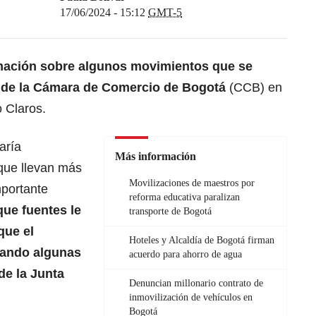
17/06/2024 - 15:12
GMT-5
rmación sobre algunos movimientos que se
 de la
Cámara de Comercio
de Bogotá
(CCB) en
 Claros.
aría
Más información
que llevan más
Movilizaciones de maestros por
mportante
reforma educativa paralizan
que fuentes le
transporte de Bogotá
que el
Hoteles y Alcaldía de Bogotá firman
mando algunas
acuerdo para ahorro de agua
de la
Junta
Denuncian millonario contrato de
inmovilización de vehículos en
Bogotá