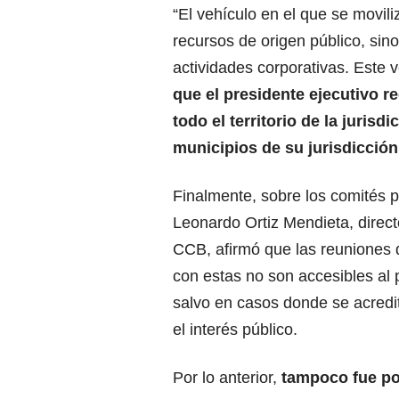
“El vehículo en el que se movili
recursos de origen público, sin
actividades corporativas. Este 
que el presidente ejecutivo r
todo el territorio de la juris
municipios de su jurisdicción
Finalmente, sobre los comités 
Leonardo Ortiz Mendieta, direct
CCB, afirmó que las reuniones 
con estas no son accesibles al 
salvo en casos donde se acredit
el interés público.
Por lo anterior,
tampoco fue pos