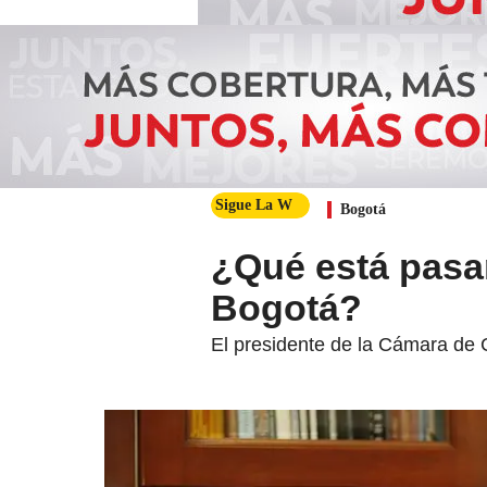
Sigue La W
Bogotá
¿Qué está pasa
Bogotá?
El presidente de la Cámara de 