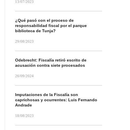
13/07/2023
¿Qué pasó con el proceso de
responsabilidad fiscal por el parque
biblioteca de Tunja?
29/08/2023
Odebrecht: Fiscalía retiró escrito de
acusación contra siete procesados
26/09/2024
Imputaciones de la Fiscalía son
caprichosas y ocurrentes: Luis Fernando
Andrade
18/08/2023