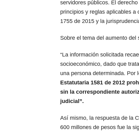
servidores públicos. El derecho
principios y reglas aplicables 
1755 de 2015 y la jurisprudenci
Sobre el tema del aumento del sa
“La información solicitada reca
socioeconómico, dado que trata 
una persona determinada. Por lo 
Estatutaria 1581 de 2012 pro
sin la correspondiente autori
judicial”.
Así mismo, la respuesta de la 
600 millones de pesos fue la si