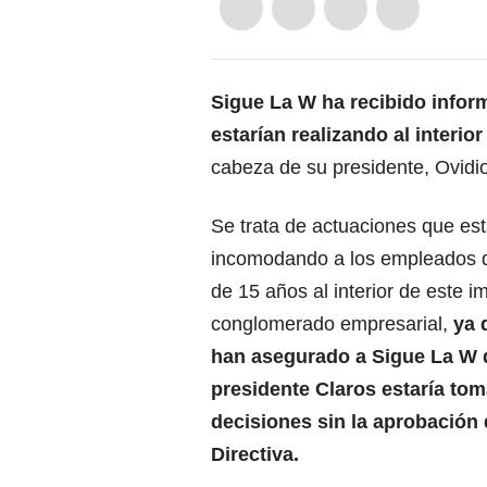
Sigue La W ha recibido info
estarían realizando al interior
cabeza de su presidente, Ovidio
Se trata de actuaciones que est
incomodando a los empleados 
de 15 años al interior de este i
conglomerado empresarial,
ya 
han asegurado a Sigue La W 
presidente Claros estaría to
decisiones sin la aprobación 
Directiva.