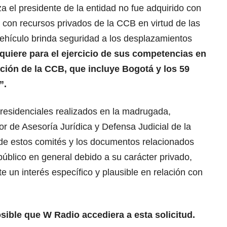
za el presidente de la entidad no fue adquirido con
o con recursos privados de la CCB en virtud de las
vehículo brinda seguridad a los desplazamientos
equiere para el ejercicio de sus competencias en
dicción de la CCB, que incluye Bogotá y los 59
”.
presidenciales realizados en la madrugada,
or de Asesoría Jurídica y Defensa Judicial de la
de estos comités y los documentos relacionados
público en general debido a su carácter privado,
e un interés específico y plausible en relación con
ible que W Radio accediera a esta solicitud.