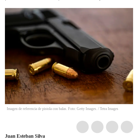
Imagen de referencia de pistola con balas. Foto: Getty Images.
/
Tetra Images
Juan Esteban Silva