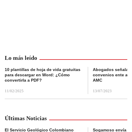
Lo más leído
10 plantillas de hoja de vida gratuitas
Abogados señalan 
para descargar en Word: ¿Cómo
convenios ente alc
convertirla a PDF?
AMC
11/02/2025
13/07/2023
Últimas Noticias
El Servicio Geológico Colombiano
Sogamoso envía eq