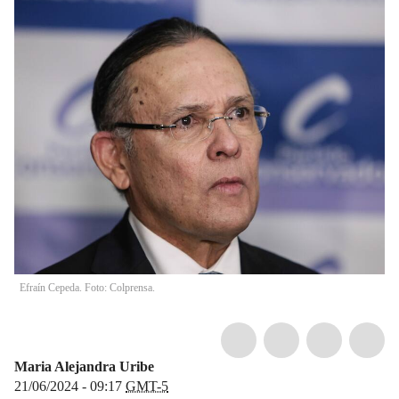
Efraín Cepeda. Foto: Colprensa.
Maria Alejandra Uribe
21/06/2024 - 09:17
GMT-5