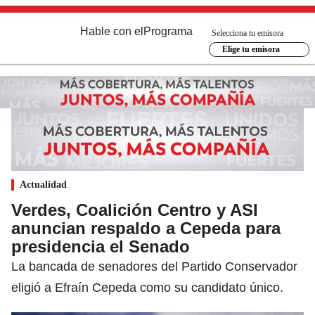
Hable con el
Programa
Selecciona tu emisora
Elige tu emisora
Actualidad
Verdes, Coalición Centro y ASI
anuncian respaldo a Cepeda para
presidencia el Senado
La bancada de senadores del Partido Conservador
eligió a Efraín Cepeda como su candidato único.