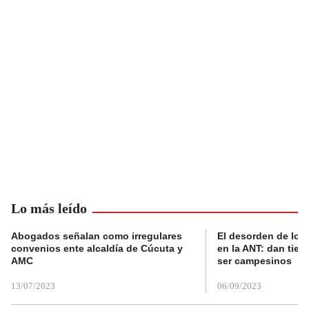
Lo más leído
Abogados señalan como irregulares
El desorden de los
convenios ente alcaldía de Cúcuta y
en la ANT: dan tier
AMC
ser campesinos
13/07/2023
06/09/2023