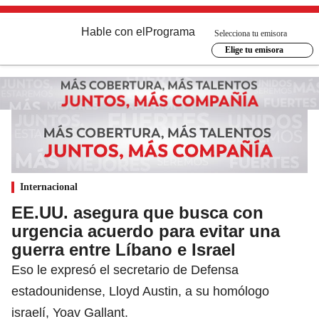
Hable con el
Programa
Selecciona tu emisora
Elige tu emisora
Internacional
EE.UU. asegura que busca con
urgencia acuerdo para evitar una
guerra entre Líbano e Israel
Eso le expresó el secretario de Defensa
estadounidense, Lloyd Austin, a su homólogo
israelí, Yoav Gallant.