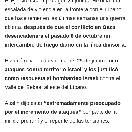
El Ejército israelí protagoniza junto a Hizbulá una
escalada de violencia en la frontera con el Líbano
que hace temer en las últimas semanas una guerra
abierta,
después de que el conflicto en
Gaza
desencadenara el pasado 8 de octubre un
intercambio de fuego diario en la línea divisoria.
Hizbulá reivindicó este martes 25 de junio
cinco
ataques contra territorio israelí y los justificó
como respuesta al bombardeo israelí
contra el
Valle del Bekaa, al este del Líbano.
Austin dijo estar
“extremadamente preocupado
por el incremento de ataques”
por parte de la
milicia proiraní y el repunte de las tensiones.