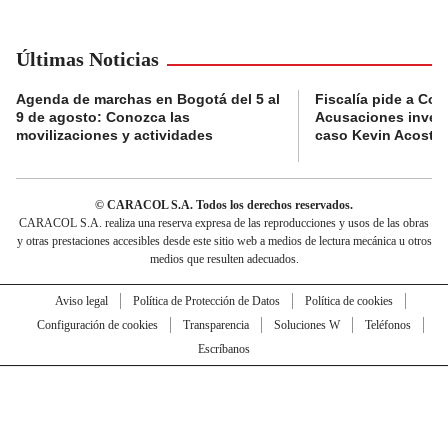
Últimas Noticias
Agenda de marchas en Bogotá del 5 al
Fiscalía pide a Com
9 de agosto: Conozca las
Acusaciones invest
movilizaciones y actividades
caso Kevin Acosta
© CARACOL S.A. Todos los derechos reservados.
CARACOL S.A. realiza una reserva expresa de las reproducciones y usos de las obras
y otras prestaciones accesibles desde este sitio web a medios de lectura mecánica u otros
medios que resulten adecuados.
Aviso legal
Política de Protección de Datos
Política de cookies
Configuración de cookies
Transparencia
Soluciones W
Teléfonos
Escríbanos