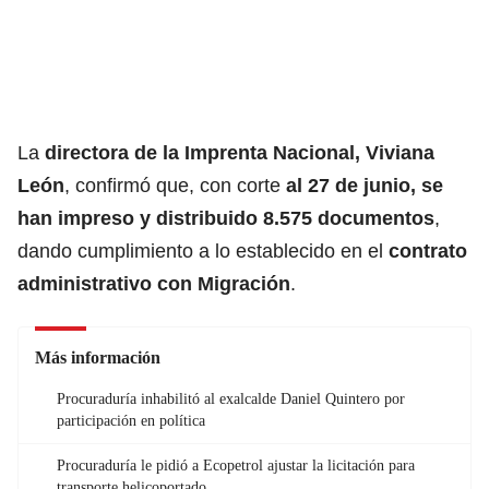
La
directora de la Imprenta Nacional, Viviana
León
, confirmó que, con corte
al 27 de junio, se
han impreso y distribuido 8.575
documentos
,
dando cumplimiento a lo establecido en el
contrato
administrativo con
Migración
.
Más información
Procuraduría inhabilitó al exalcalde Daniel Quintero por
participación en política
Procuraduría le pidió a Ecopetrol ajustar la licitación para
transporte helicoportado