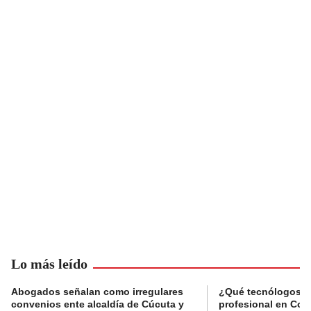
Lo más leído
Abogados señalan como irregulares
¿Qué tecnólogos re
convenios ente alcaldía de Cúcuta y
profesional en Col