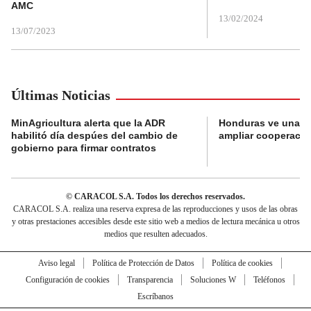
AMC
13/02/2024
13/07/2023
Últimas Noticias
MinAgricultura alerta que la ADR
Honduras ve una o
habilitó día despúes del cambio de
ampliar cooperaci
gobierno para firmar contratos
© CARACOL S.A. Todos los derechos reservados.
CARACOL S.A. realiza una reserva expresa de las reproducciones y usos de las obras
y otras prestaciones accesibles desde este sitio web a medios de lectura mecánica u otros
medios que resulten adecuados.
Aviso legal
Política de Protección de Datos
Política de cookies
Configuración de cookies
Transparencia
Soluciones W
Teléfonos
Escríbanos