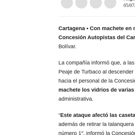
05/07
Cartagena
Con machete en ma
Concesión Autopistas del Car
Bolívar.
La compañía informó que, a las 
Peaje de Turbaco al descender d
hacia el personal de la Conce
machete los vidrios de varias 
administrativa.
“
Este ataque afectó las caseta
además de retirar la talanquera d
número 1″, informó la Concesió