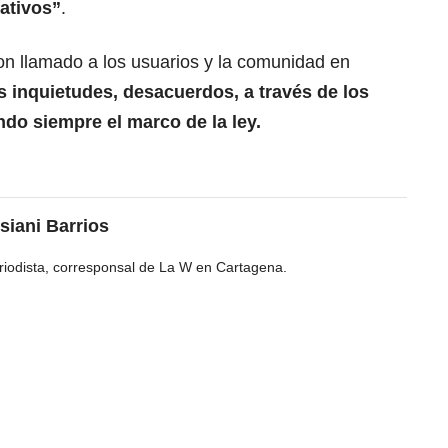
ativos”
.
n llamado a los usuarios y la comunidad en
s inquietudes, desacuerdos, a través de los
do siempre el marco de la ley.
siani Barrios
riodista, corresponsal de La W en Cartagena.