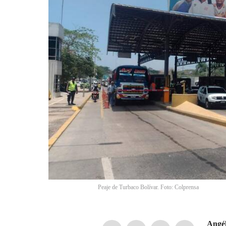
Peaje de Turbaco Bolívar. Foto: Colprensa
Angél