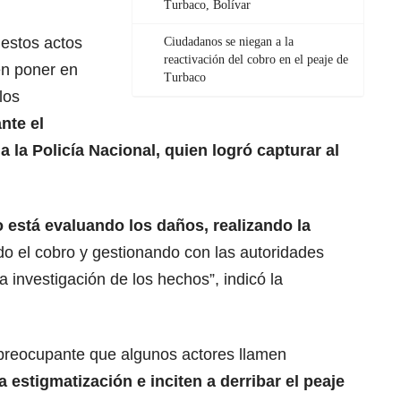
Turbaco, Bolívar
estos actos
Ciudadanos se niegan a la
reactivación del cobro en el peaje de
en poner en
Turbaco
los
nte el
a la Policía Nacional, quien logró capturar al
o está evaluando los daños, realizando la
do el cobro y gestionando con las autoridades
 investigación de los hechos”, indicó la
preocupante que algunos actores llamen
la estigmatización e inciten a derribar el peaje