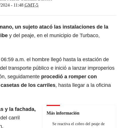
/2024 - 11:48
GMT-5
no, un sujeto atacó las instalaciones de la
ibe
y del peaje, en el municipio de Turbaco,
06:59 a.m. el hombre llegó hasta la estación de
el transporte público e inició a lanzar improperios
sión, seguidamente
procedió a romper con
casetas de los carriles
, hasta llegar a la oficina
s y la fachada,
Más información
el carril
Se reactiva el cobro del peaje de
n.