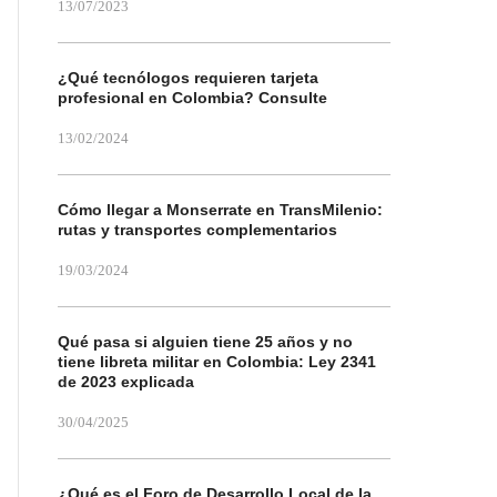
13/07/2023
¿Qué tecnólogos requieren tarjeta
profesional en Colombia? Consulte
13/02/2024
Cómo llegar a Monserrate en TransMilenio:
rutas y transportes complementarios
19/03/2024
Qué pasa si alguien tiene 25 años y no
tiene libreta militar en Colombia: Ley 2341
de 2023 explicada
30/04/2025
¿Qué es el Foro de Desarrollo Local de la