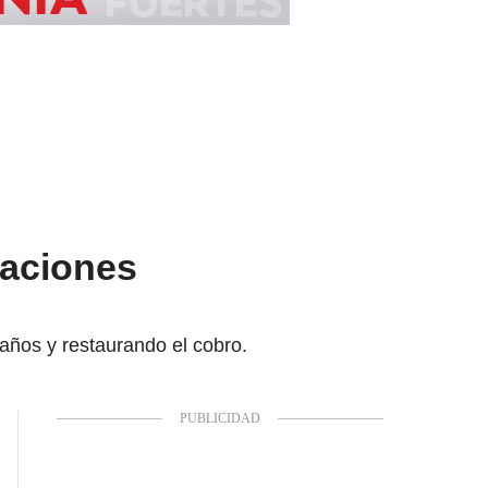
laciones
daños y restaurando el cobro.