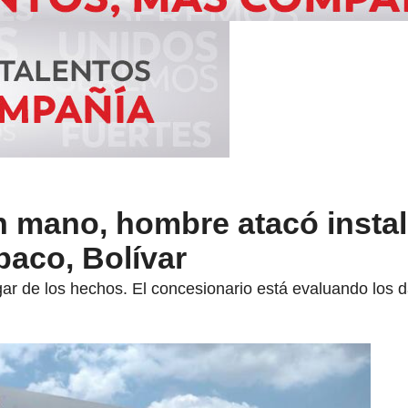
 mano, hombre atacó insta
baco, Bolívar
ugar de los hechos. El concesionario está evaluando los 