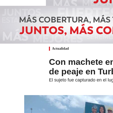
Actualidad
Con machete en
de peaje en Tur
El sujeto fue capturado en el l