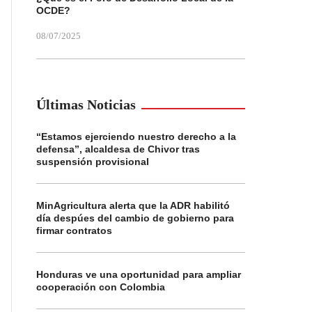
OCDE?
08/07/2025
Últimas Noticias
“Estamos ejerciendo nuestro derecho a la
defensa”, alcaldesa de Chivor tras
suspensión provisional
MinAgricultura alerta que la ADR habilitó
día despúes del cambio de gobierno para
firmar contratos
Honduras ve una oportunidad para ampliar
cooperación con Colombia