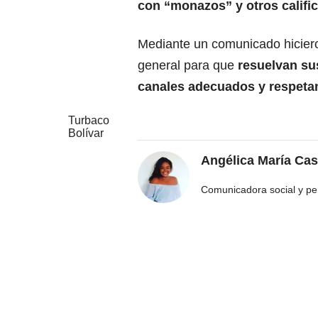
con “monazos” y otros calific
Mediante un comunicado hiciero
general para que
resuelvan su
canales adecuados y respetan
Turbaco
Bolívar
Angélica María Cas
Comunicadora social y pe