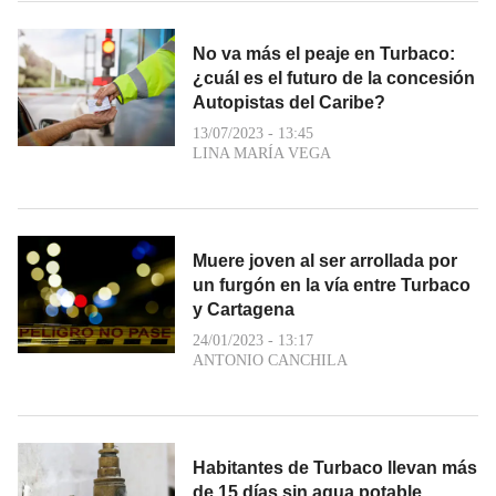
No va más el peaje en Turbaco:
¿cuál es el futuro de la concesión
Autopistas del Caribe?
13/07/2023 - 13:45
LINA MARÍA VEGA
Muere joven al ser arrollada por
un furgón en la vía entre Turbaco
y Cartagena
24/01/2023 - 13:17
ANTONIO CANCHILA
Habitantes de Turbaco llevan más
de 15 días sin agua potable