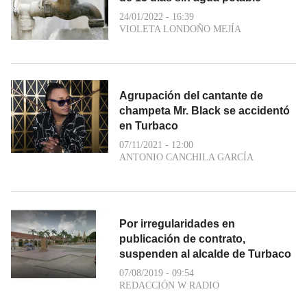
24/01/2022 - 16:39
VIOLETA LONDOÑO MEJÍA
Agrupación del cantante de
champeta Mr. Black se accidentó
en Turbaco
07/11/2021 - 12:00
ANTONIO CANCHILA GARCÍA
Por irregularidades en
publicación de contrato,
suspenden al alcalde de Turbaco
07/08/2019 - 09:54
REDACCIÓN W RADIO