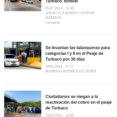
Turbaco, Bolívar
05/07/2024 - 11:48
ANGÉLICA MARÍA CASSIANI
BARRIOS
Cartagena
Se levantan las talanqueras para
categorías I y II en el Peaje de
Turbaco por 30 días
28/05/2024 - 07:57
RODRIGO RODRÍGUEZ SERPA
Ciudadanos se niegan a la
reactivación del cobro en el peaje
de Turbaco
18/05/2024 - 16:06