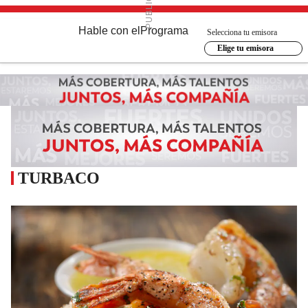
Hable con el
Programa
Selecciona tu emisora
Elige tu emisora
TURBACO