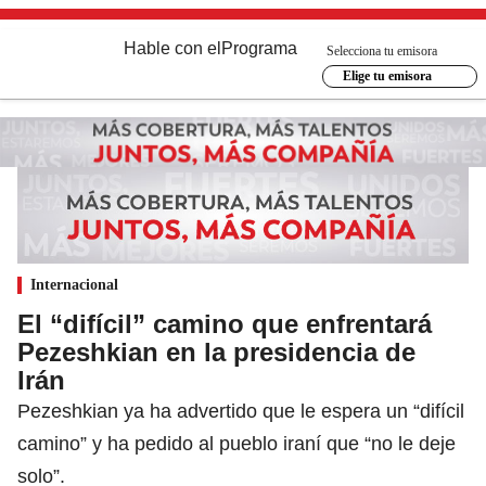
Hable con el
Programa
Selecciona tu emisora
Elige tu emisora
Internacional
El “difícil” camino que enfrentará
Pezeshkian en la presidencia de
Irán
Pezeshkian ya ha advertido que le espera un “difícil
camino” y ha pedido al pueblo iraní que “no le deje
solo”.