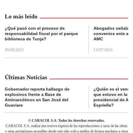
Lo más leído
¿Qué pasó con el proceso de
Abogados señalan 
responsabilidad fiscal por el parque
convenios ente alc
biblioteca de Tunja?
AMC
29/08/2023
13/07/2023
Últimas Noticias
Gobernador reporta hallazgo de
¿Quién es el vende
explosivos frente a Base de
que estuvo en la p
Antinarcóticos en San José del
presidencial de Abe
Guaviare
Espriella?
© CARACOL S.A. Todos los derechos reservados.
CARACOL S.A. realiza una reserva expresa de las reproducciones y usos de las obras
y otras prestaciones accesibles desde este sitio web a medios de lectura mecánica u otros