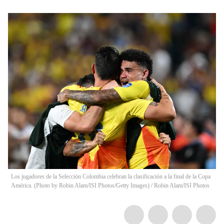
Los jugadores de la Selección Colombia celebran la clasificación a la final de la Copa
América. (Photo by Robin Alam/ISI Photos/Getty Images)
/
Robin Alam/ISI Photos