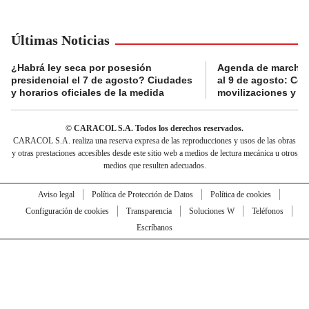
Últimas Noticias
¿Habrá ley seca por posesión
Agenda de marchas
presidencial el 7 de agosto? Ciudades
al 9 de agosto: Co
y horarios oficiales de la medida
movilizaciones y a
© CARACOL S.A. Todos los derechos reservados.
CARACOL S.A. realiza una reserva expresa de las reproducciones y usos de las obras
y otras prestaciones accesibles desde este sitio web a medios de lectura mecánica u otros
medios que resulten adecuados.
Aviso legal
Política de Protección de Datos
Política de cookies
Configuración de cookies
Transparencia
Soluciones W
Teléfonos
Escríbanos