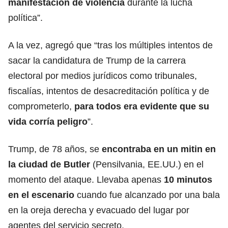
manifestación de violencia
durante la lucha
política”.
A la vez, agregó que “tras los múltiples intentos de
sacar la candidatura de Trump de la carrera
electoral por medios jurídicos como tribunales,
fiscalías, intentos de desacreditación política y de
comprometerlo,
para todos era evidente que su
vida corría peligro
”.
Trump, de 78 años, se
encontraba en un mitin en
la ciudad de Butler
(Pensilvania, EE.UU.) en el
momento del ataque. Llevaba apenas
10 minutos
en el escenario
cuando fue alcanzado por una bala
en la oreja derecha y evacuado del lugar por
agentes del servicio secreto.