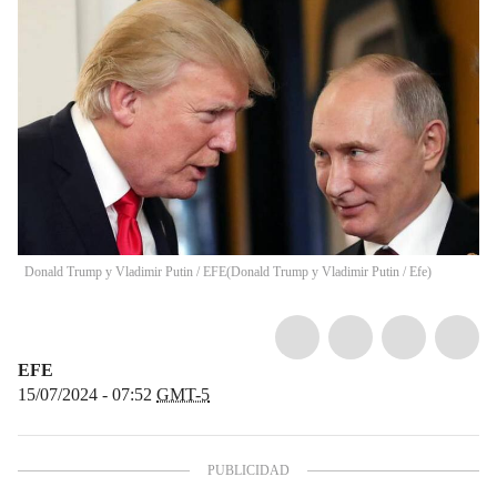
Donald Trump y Vladimir Putin / EFE
(
Donald Trump y Vladimir Putin / Efe
)
EFE
15/07/2024 - 07:52
GMT-5