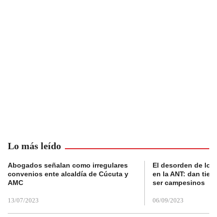
Lo más leído
Abogados señalan como irregulares
El desorden de los
convenios ente alcaldía de Cúcuta y
en la ANT: dan tier
AMC
ser campesinos
13/07/2023
06/09/2023