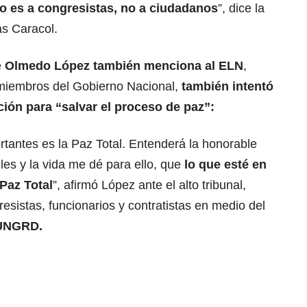
ro es a congresistas, no a ciudadanos
”, dice la
as Caracol.
e
Olmedo López
también menciona al ELN
,
miembros del Gobierno Nacional,
también intentó
ción para “salvar el proceso de paz”:
tantes es la Paz Total. Entenderá la honorable
les y la vida me dé para ello, que
lo que esté en
 Paz Total
”, afirmó López ante el alto tribunal,
esistas, funcionarios y contratistas en medio del
UNGRD.