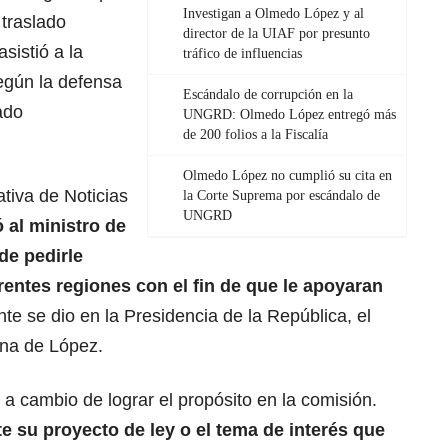
Investigan a Olmedo López y al
 traslado
director de la UIAF por presunto
sistió a la
tráfico de influencias
según la defensa
Escándalo de corrupción en la
ado
UNGRD: Olmedo López entregó más
de 200 folios a la Fiscalía
Olmedo López no cumplió su cita en
ativa de Noticias
la Corte Suprema por escándalo de
UNGRD
 al ministro de
de pedirle
entes regiones con el fin de que le apoyaran
te se dio en la Presidencia de la República, el
ina de López.
 a cambio de lograr el propósito en la comisión.
e su proyecto de ley o el tema de interés que