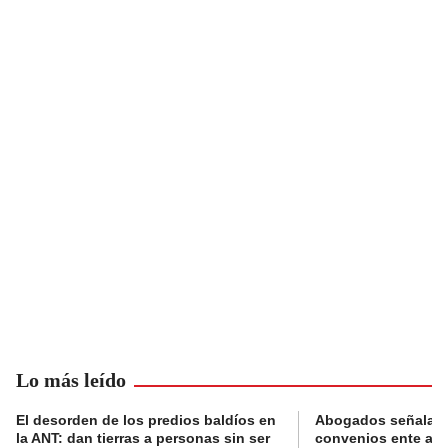
Lo más leído
El desorden de los predios baldíos en
Abogados señalan 
la ANT: dan tierras a personas sin ser
convenios ente alc