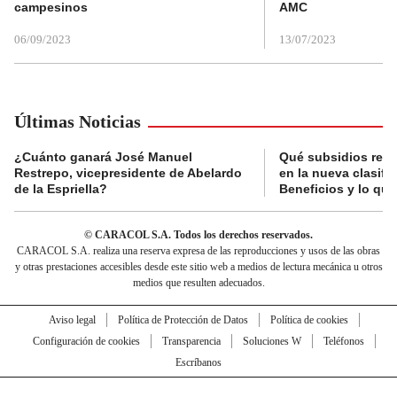
campesinos
AMC
06/09/2023
13/07/2023
Últimas Noticias
¿Cuánto ganará José Manuel
Qué subsidios reci
Restrepo, vicepresidente de Abelardo
en la nueva clasifi
de la Espriella?
Beneficios y lo qu
© CARACOL S.A. Todos los derechos reservados.
CARACOL S.A. realiza una reserva expresa de las reproducciones y usos de las obras
y otras prestaciones accesibles desde este sitio web a medios de lectura mecánica u otros
medios que resulten adecuados.
Aviso legal
Política de Protección de Datos
Política de cookies
Configuración de cookies
Transparencia
Soluciones W
Teléfonos
Escríbanos