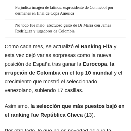
Perjudica imagen de latinos: expresidente de Conmebol por
desmanes en final de Copa América
No todo fue malo: afectuoso gesto de Di María con James
Rodríguez y jugadores de Colombia
Como cada mes, se actualizó el
Ranking Fifa
y
esta vez dejó varias sorpresas como la nueva
posición de España tras ganar la
Eurocopa
,
la
irrupción de
Colombia
en el top 10 mundial
y el
crecimiento que mostró el seleccionado
venezolano, subiendo 17 casillas.
Asimismo,
la selección que más puestos bajó en
el ranking fue
República Checa
(13).
Por otro lado, lo que no es novedad es que
la