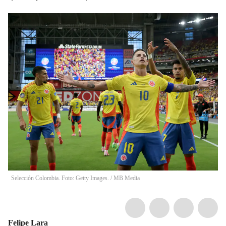
Selección Colombia. Foto: Getty Images.
/
MB Media
Felipe Lara