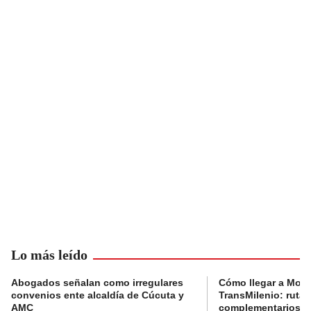
Lo más leído
Abogados señalan como irregulares
Cómo llegar a Mons
convenios ente alcaldía de Cúcuta y
TransMilenio: rutas
AMC
complementarios