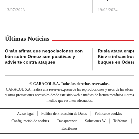
13/07/2023
19/03/2024
Últimas Noticias
Omán afirma que negociaciones con
Rusia ataca empres
Irán sobre Ormuz son positivas y
Kiev e infraestructu
advierte contra ataques
buques en Odesa
© CARACOL S.A. Todos los derechos reservados.
CARACOL S.A. realiza una reserva expresa de las reproducciones y usos de las obras
y otras prestaciones accesibles desde este sitio web a medios de lectura mecánica u otros
medios que resulten adecuados.
Aviso legal
Política de Protección de Datos
Política de cookies
Configuración de cookies
Transparencia
Soluciones W
Teléfonos
Escríbanos