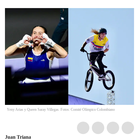
Yeny Arias y Queen Saray Villegas. Fotos: Comité Olímpico Colombiano
Juan Triana