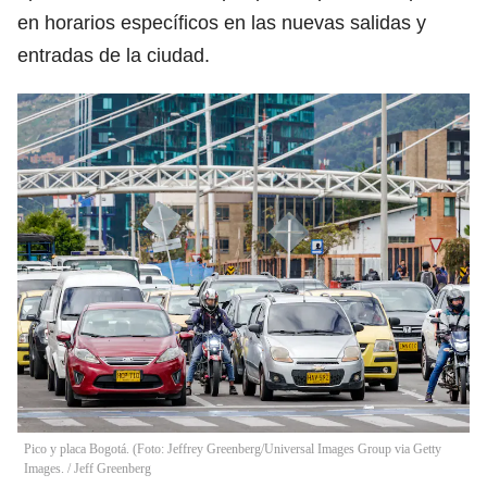
en horarios específicos en las nuevas salidas y
entradas de la ciudad.
Pico y placa Bogotá. (Foto: Jeffrey Greenberg/Universal Images Group via Getty
Images.
/
Jeff Greenberg