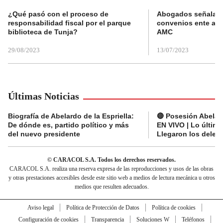
¿Qué pasó con el proceso de
Abogados señalan 
responsabilidad fiscal por el parque
convenios ente alc
biblioteca de Tunja?
AMC
29/08/2023
13/07/2023
Últimas Noticias
Biografía de Abelardo de la Espriella:
🔴 Posesión Abelard
De dónde es, partido político y más
EN VIVO | Lo últim
del nuevo presidente
Llegaron los deleg
© CARACOL S.A. Todos los derechos reservados.
CARACOL S.A. realiza una reserva expresa de las reproducciones y usos de las obras
y otras prestaciones accesibles desde este sitio web a medios de lectura mecánica u otros
medios que resulten adecuados.
Aviso legal
Política de Protección de Datos
Política de cookies
Configuración de cookies
Transparencia
Soluciones W
Teléfonos