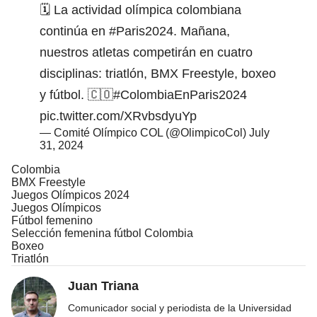
🗓️ La actividad olímpica colombiana
continúa en
#Paris2024
. Mañana,
nuestros atletas competirán en cuatro
disciplinas: triatlón, BMX Freestyle, boxeo
y fútbol. 🇨🇴
#ColombiaEnParis2024
pic.twitter.com/XRvbsdyuYp
— Comité Olímpico COL (@OlimpicoCol)
July
31, 2024
Colombia
BMX Freestyle
Juegos Olímpicos 2024
Juegos Olímpicos
Fútbol femenino
Selección femenina fútbol Colombia
Boxeo
Triatlón
Juan Triana
Comunicador social y periodista de la Universidad