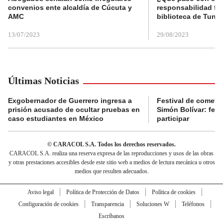
convenios ente alcaldía de Cúcuta y
responsabilidad fis
AMC
biblioteca de Tunja
13/07/2023
29/08/2023
Últimas Noticias
Exgobernador de Guerrero ingresa a
Festival de cometa
prisión acusado de ocultar pruebas en
Simón Bolívar: fec
caso estudiantes en México
participar
© CARACOL S.A. Todos los derechos reservados.
CARACOL S.A. realiza una reserva expresa de las reproducciones y usos de las obras
y otras prestaciones accesibles desde este sitio web a medios de lectura mecánica u otros
medios que resulten adecuados.
Aviso legal
Política de Protección de Datos
Política de cookies
Configuración de cookies
Transparencia
Soluciones W
Teléfonos
Escríbanos