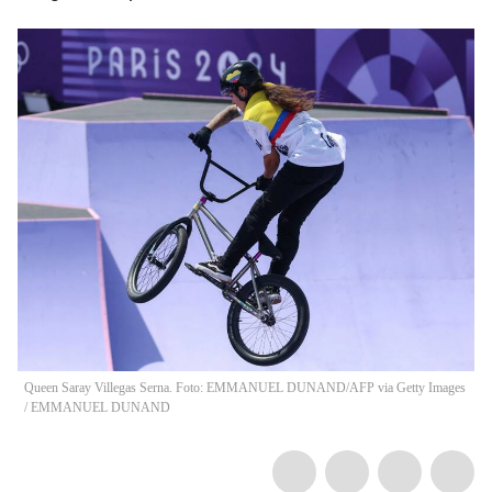
Queen Saray Villegas Serna. Foto: EMMANUEL DUNAND/AFP via Getty Images
/
EMMANUEL DUNAND