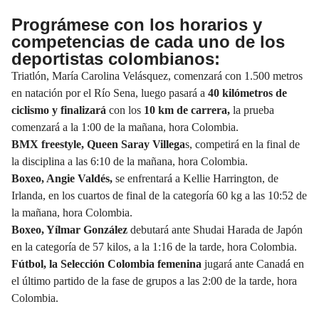
Prográmese con los horarios y
competencias de cada uno de los
deportistas colombianos:
Triatlón, María Carolina Velásquez, comenzará con 1.500 metros
en natación por el Río Sena, luego pasará a
40 kilómetros de
ciclismo y finalizará
con los
10 km de carrera,
la prueba
comenzará a la 1:00 de la mañana, hora Colombia.
BMX freestyle, Queen Saray Villega
s, competirá en la final de
la disciplina a las 6:10 de la mañana, hora Colombia.
Boxeo, Angie Valdés,
se enfrentará a Kellie Harrington, de
Irlanda, en los cuartos de final de la categoría 60 kg a las 10:52 de
la mañana, hora Colombia.
Boxeo, Yílmar González
debutará ante Shudai Harada de Japón
en la categoría de 57 kilos, a la 1:16 de la tarde, hora Colombia.
Fútbol, la Selección Colombia femenina
jugará ante Canadá en
el último partido de la fase de grupos a las 2:00 de la tarde, hora
Colombia.