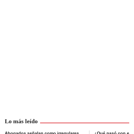
Lo más leído
Abogados señalan como irregulares
¿Qué pasó con el 