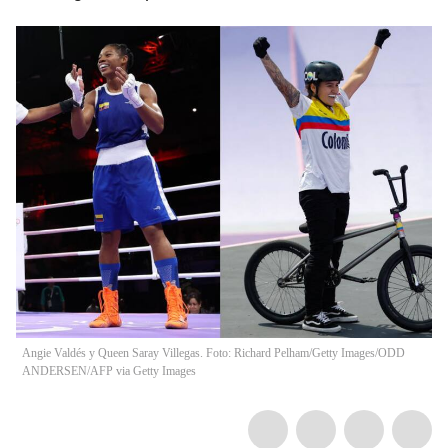
Angie Valdés y Queen Saray Villegas. Foto: Richard Pelham/Getty Images/ODD
ANDERSEN/AFP via Getty Images