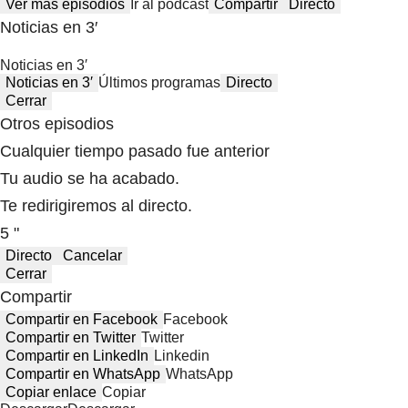
Ver más episodios
Ir al podcast
Compartir
Directo
Noticias en 3′
Noticias en 3′
Noticias en 3′
Últimos programas
Directo
Cerrar
Otros episodios
Cualquier tiempo pasado fue anterior
Tu audio se ha acabado.
Te redirigiremos al directo.
5 "
Directo
Cancelar
Cerrar
Compartir
Compartir en Facebook
Facebook
Compartir en Twitter
Twitter
Compartir en LinkedIn
Linkedin
Compartir en WhatsApp
WhatsApp
Copiar enlace
Copiar