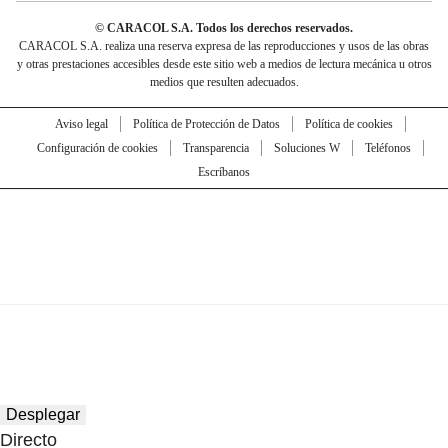
© CARACOL S.A. Todos los derechos reservados.
CARACOL S.A. realiza una reserva expresa de las reproducciones y usos de las obras
y otras prestaciones accesibles desde este sitio web a medios de lectura mecánica u otros
medios que resulten adecuados.
Aviso legal
Política de Protección de Datos
Política de cookies
Configuración de cookies
Transparencia
Soluciones W
Teléfonos
Escríbanos
Desplegar
Directo