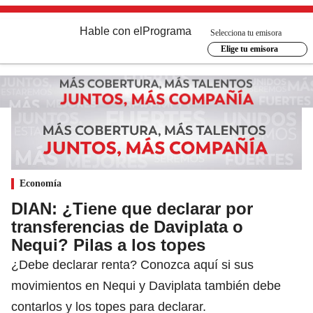
Hable con el
Programa
Selecciona tu emisora
Elige tu emisora
Economía
DIAN: ¿Tiene que declarar por
transferencias de Daviplata o
Nequi? Pilas a los topes
¿Debe declarar renta? Conozca aquí si sus
movimientos en Nequi y Daviplata también debe
contarlos y los topes para declarar.