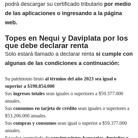
podrá descargar su certificado tributario
por medio
de las aplicaciones o ingresando a la página
web.
Topes en Nequi y Daviplata por los
que debe declarar renta
Solo estará llamado a declarar renta
si cumple con
algunas de las condiciones a continuación:
Su patrimonio bruto
al término del año 2023 sea igual o
superior a $190.854.000
Sus
ingresos totales
sean iguales o superiores a $59.377.000
anuales.
Sus
consumos en
tarjeta de crédito
sean iguales o superiores a
$53.206.000 anuales.
Sus
compras y consumos
sean igual o superior a $59.377.000
anuales.
Su valor acumulado de
consignaciones bancarias, depósitos o