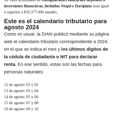
inversiones financieras, incluidas
Nequi
y Daviplata
sean igual
o superior a $59.377.000 anuales.
Este es el calendario tributario para
agosto 2024
Como es usual, la DIAN publicó mediante su página
web el
calendario tributario correspondiente a 2024,
en el que se indica el mes y
los últimos dígitos de
la cédula de ciudadanía
o NIT para declarar
renta.
En ese sentido, estas son las fechas para
personas naturales:
12 de agosto: 01 y 02
13 de agosto: 03 y 04
14 de agosto: 05 y 06
15 de agosto: 07 y 08
16 de agosto: 09 y 10