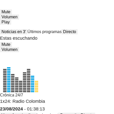
Mute
Volumen
Play
Noticias en 3′
Últimos programas
Directo
Estas escuchando
Mute
Volumen
Crónica 24/7
1x24: Radio Colombia
23/08/2024
- 01:38:13