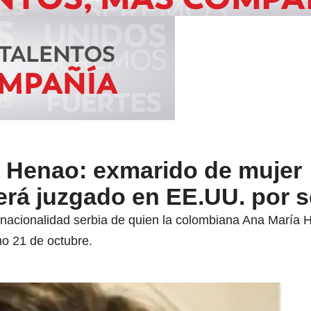
 Henao: exmarido de mujer
erá juzgado en EE.UU. por 
nacionalidad serbia de quien la colombiana Ana María 
mo 21 de octubre.