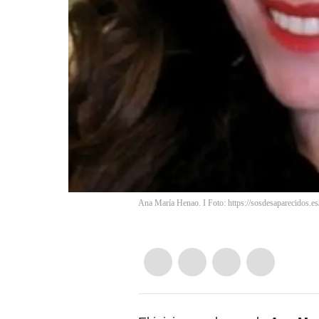
Ana María Henao. I Foto: https://sosdesaparecidos.es