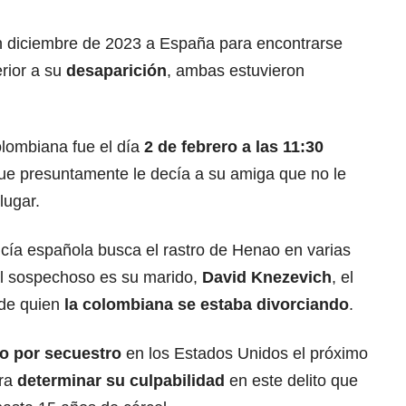
n diciembre de 2023 a España para encontrarse
rior a su
desaparición
, ambas estuvieron
lombiana fue el día
2 de febrero a las 11:30
ue presuntamente le decía a su amiga que no le
lugar.
icía española busca el rastro de Henao en varias
al sospechoso es su marido,
David Knezevich
, el
 de quien
la colombiana se estaba divorciando
.
o por secuestro
en los Estados Unidos el próximo
ara
determinar su culpabilidad
en este delito que