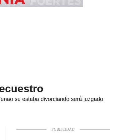
secuestro
Henao se estaba divorciando será juzgado