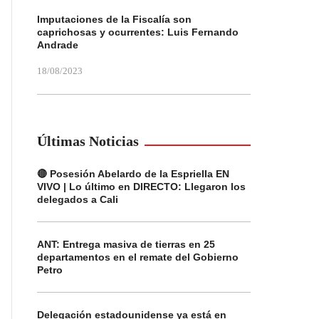
Imputaciones de la Fiscalía son
caprichosas y ocurrentes: Luis Fernando
Andrade
18/08/2023
Últimas Noticias
🔴 Posesión Abelardo de la Espriella EN
VIVO | Lo último en DIRECTO: Llegaron los
delegados a Cali
ANT: Entrega masiva de tierras en 25
departamentos en el remate del Gobierno
Petro
Delegación estadounidense ya está en