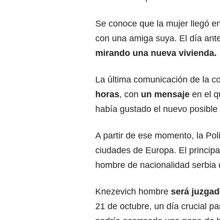
Se conoce que la mujer llegó e
con una amiga suya. El día ante
mirando una nueva vivienda.
La última comunicación de la co
horas
, con
un mensaje
en el q
había gustado el nuevo posible 
A partir de ese momento, la Pol
ciudades de Europa. El princip
hombre de nacionalidad serbia
Knezevich hombre
será juzgad
21 de octubre, un día crucial p