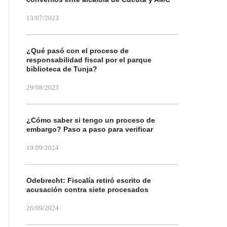
13/07/2023
¿Qué pasó con el proceso de
responsabilidad fiscal por el parque
biblioteca de Tunja?
29/08/2023
¿Cómo saber si tengo un proceso de
embargo? Paso a paso para verificar
19/09/2024
Odebrecht: Fiscalía retiró escrito de
acusación contra siete procesados
26/09/2024