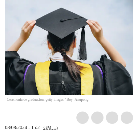
Ceremonia de graduación, getty images
/
Boy_Anupong
08/08/2024 - 15:21
GMT-5