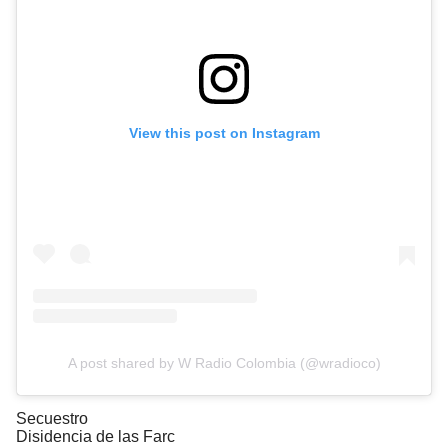
View this post on Instagram
A post shared by W Radio Colombia (@wradioco)
Secuestro
Disidencia de las Farc