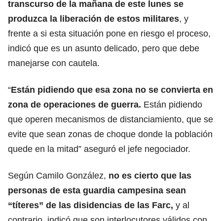
transcurso de la mañana de este lunes se
produzca la
liberación de estos militares
, y
frente a si esta situación pone en riesgo el proceso,
indicó que es un asunto delicado, pero que debe
manejarse con cautela.
“
Están pidiendo que esa zona no se convierta en
zona de
operaciones de guerra
.
Están pidiendo
que operen mecanismos de distanciamiento, que se
evite que sean zonas de choque donde la población
quede en la mitad” aseguró el jefe negociador.
Según Camilo González,
no es cierto que las
personas de esta guardia campesina sean
“títeres” de las
disidencias de las Farc
,
y al
contrario, indicó que son interlocutores válidos con