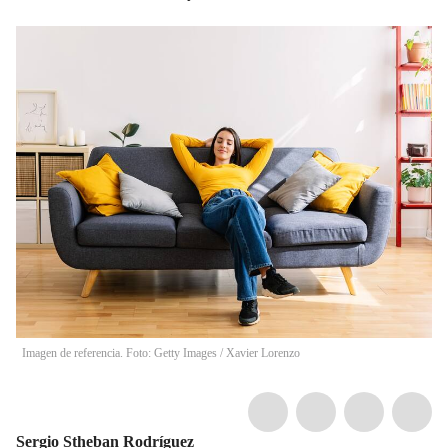
Imagen de referencia. Foto: Getty Images
/
Xavier Lorenzo
Sergio Stheban Rodríguez