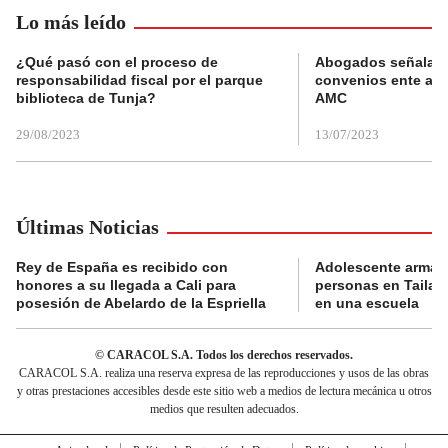
Lo más leído
¿Qué pasó con el proceso de
Abogados señalan 
responsabilidad fiscal por el parque
convenios ente alc
biblioteca de Tunja?
AMC
29/08/2023
13/07/2023
Últimas Noticias
Rey de España es recibido con
Adolescente armad
honores a su llegada a Cali para
personas en Tailand
posesión de Abelardo de la Espriella
en una escuela
© CARACOL S.A. Todos los derechos reservados.
CARACOL S.A. realiza una reserva expresa de las reproducciones y usos de las obras
y otras prestaciones accesibles desde este sitio web a medios de lectura mecánica u otros
medios que resulten adecuados.