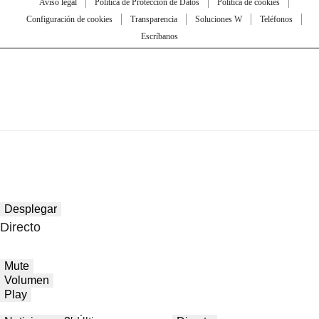
Aviso legal
Política de Protección de Datos
Política de cookies
Configuración de cookies
Transparencia
Soluciones W
Teléfonos
Escríbanos
Desplegar
Directo
Mute
Volumen
Play