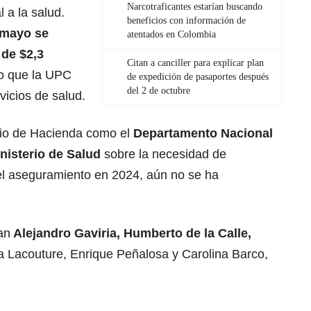
Narcotraficantes estarían buscando
 a la salud.
beneficios con información de
 mayo se
atentados en Colombia
 de $2,3
Citan a canciller para explicar plan
o que la UPC
de expedición de pasaportes después
del 2 de octubre
vicios de salud.
rio de Hacienda como el
Departamento Nacional
nisterio de Salud
sobre la necesidad de
 del aseguramiento en 2024, aún no se ha
an
Alejandro Gaviria, Humberto de la Calle,
a Lacouture, Enrique Peñalosa y Carolina Barco,