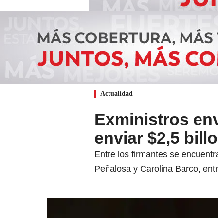
Actualidad
Exministros env
enviar $2,5 bill
Entre los firmantes se encuent
Peñalosa y Carolina Barco, entr