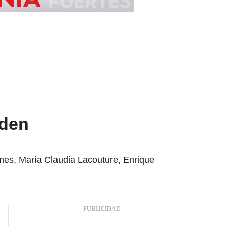
iden
mmes, María Claudia Lacouture, Enrique