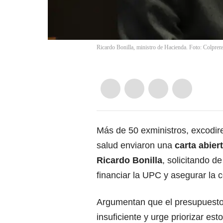
Ricardo Bonilla, ministro de Hacienda. Foto: Colpren
Más de 50 exministros, excodir
salud enviaron una
carta abier
Ricardo Bonilla
, solicitando d
financiar la UPC y asegurar la c
Argumentan que el presupuest
insuficiente y urge priorizar es