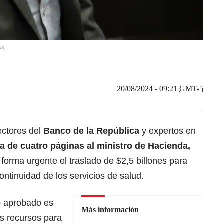
sa.
20/08/2024 - 09:21
GMT-5
ectores del
Banco de la República
y expertos en
ta de cuatro páginas al ministro de Hacienda,
e forma urgente el traslado de $2,5 billones para
ontinuidad de los servicios de salud.
o aprobado es
Más información
tos recursos para