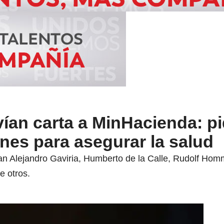
ían carta a MinHacienda: p
ones para asegurar la salud
ran Alejandro Gaviria, Humberto de la Calle, Rudolf Ho
e otros.