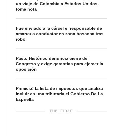
un viaje de Colombia a Estados Unidos:
tome nota
Fue enviado a la cárcel el responsable de
amarrar a conductor en zona boscosa tras
robo
Pacto Histórico denuncia cierre del
Congreso y exige garantías para ejercer la
oposición
Primicia: la lista de impuestos que analiza
incluir en una tributaria el Gobierno De La
Espriella