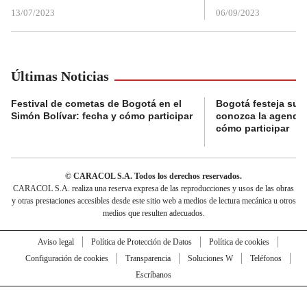
13/07/2023
06/09/2023
Últimas Noticias
Festival de cometas de Bogotá en el
Bogotá festeja su 
Simón Bolívar: fecha y cómo participar
conozca la agenda 
cómo participar
© CARACOL S.A. Todos los derechos reservados.
CARACOL S.A. realiza una reserva expresa de las reproducciones y usos de las obras
y otras prestaciones accesibles desde este sitio web a medios de lectura mecánica u otros
medios que resulten adecuados.
Aviso legal
Política de Protección de Datos
Política de cookies
Configuración de cookies
Transparencia
Soluciones W
Teléfonos
Escríbanos