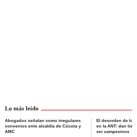
Lo más leído
Abogados señalan como irregulares
El desorden de los
convenios ente alcaldía de Cúcuta y
en la ANT: dan tier
AMC
ser campesinos