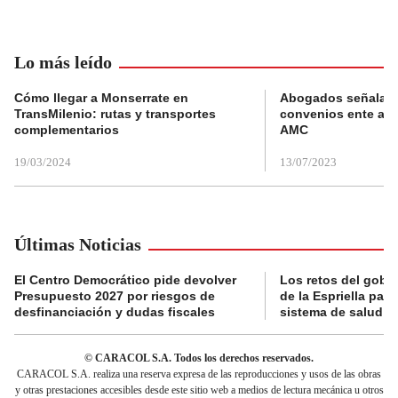
Lo más leído
Cómo llegar a Monserrate en
Abogados señalan 
TransMilenio: rutas y transportes
convenios ente alc
complementarios
AMC
19/03/2024
13/07/2023
Últimas Noticias
El Centro Democrático pide devolver
Los retos del gobi
Presupuesto 2027 por riesgos de
de la Espriella para
desfinanciación y dudas fiscales
sistema de salud
© CARACOL S.A. Todos los derechos reservados.
CARACOL S.A. realiza una reserva expresa de las reproducciones y usos de las obras
y otras prestaciones accesibles desde este sitio web a medios de lectura mecánica u otros