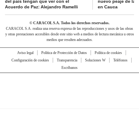
del país tengan que ver con el
nuevo peaje de la 
Acuerdo de Paz: Alejandro Ramelli
en Cauca
© CARACOL S.A. Todos los derechos reservados.
CARACOL S.A. realiza una reserva expresa de las reproducciones y usos de las obras
y otras prestaciones accesibles desde este sitio web a medios de lectura mecánica u otros
medios que resulten adecuados.
Aviso legal
Política de Protección de Datos
Política de cookies
Configuración de cookies
Transparencia
Soluciones W
Teléfonos
Escríbanos