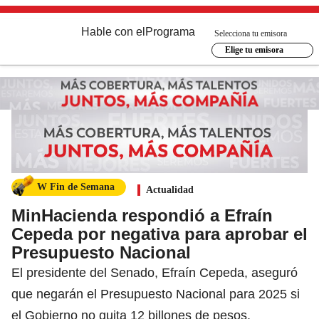
Hable con el
Programa
Selecciona tu emisora
Elige tu emisora
W Fin de Semana
Actualidad
MinHacienda respondió a Efraín
Cepeda por negativa para aprobar el
Presupuesto Nacional
El presidente del Senado, Efraín Cepeda, aseguró
que negarán el Presupuesto Nacional para 2025 si
el Gobierno no quita 12 billones de pesos.