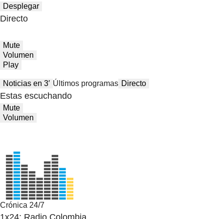
Desplegar
Directo
Mute
Volumen
Play
Noticias en 3′
Últimos programas
Directo
Estas escuchando
Mute
Volumen
Crónica 24/7
1x24: Radio Colombia