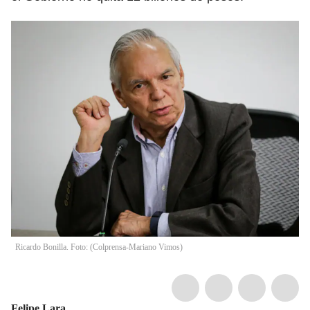
Ricardo Bonilla. Foto: (Colprensa-Mariano Vimos)
Felipe Lara