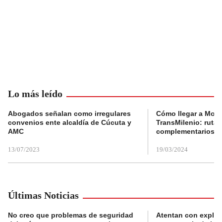
Lo más leído
Abogados señalan como irregulares
Cómo llegar a Mons
convenios ente alcaldía de Cúcuta y
TransMilenio: rutas
AMC
complementarios
13/07/2023
19/03/2024
Últimas Noticias
No creo que problemas de seguridad
Atentan con explos