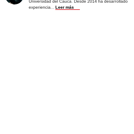
Universidad del Cauca. Desde 2014 ha desarrollado
experiencia
...
Leer más