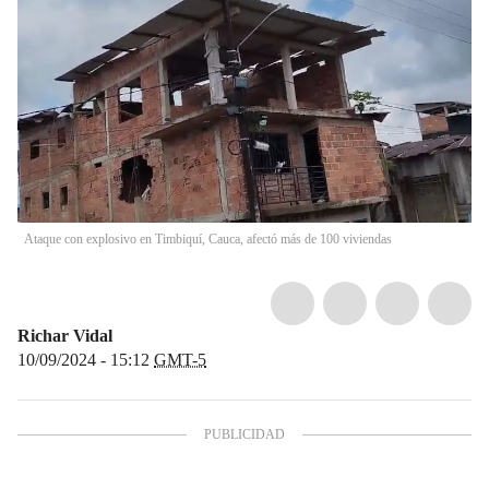
Ataque con explosivo en Timbiquí, Cauca, afectó más de 100 viviendas
Richar Vidal
10/09/2024 - 15:12
GMT-5