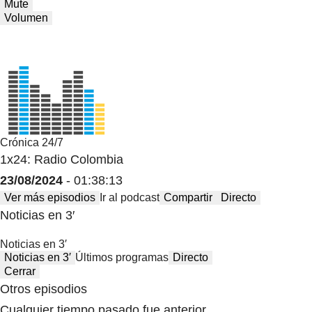
Mute
Volumen
Crónica 24/7
1x24: Radio Colombia
23/08/2024
- 01:38:13
Ver más episodios
Ir al podcast
Compartir
Directo
Noticias en 3′
Noticias en 3′
Noticias en 3′
Últimos programas
Directo
Cerrar
Otros episodios
Cualquier tiempo pasado fue anterior