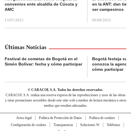
convenios ente alcaldía de Cúcuta y
en la ANT: dan tier
AMC
ser campesinos
13/07/2023
06/09/2023
Últimas Noticias
Festival de cometas de Bogotá en el
Bogotá festeja su 
Simón Bolívar: fecha y cómo participar
conozca la agenda 
cómo participar
© CARACOL S.A. Todos los derechos reservados.
CARACOL S.A. realiza una reserva expresa de las reproducciones y usos de las obras
y otras prestaciones accesibles desde este sitio web a medios de lectura mecánica u otros
medios que resulten adecuados.
Aviso legal
Política de Protección de Datos
Política de cookies
Configuración de cookies
Transparencia
Soluciones W
Teléfonos