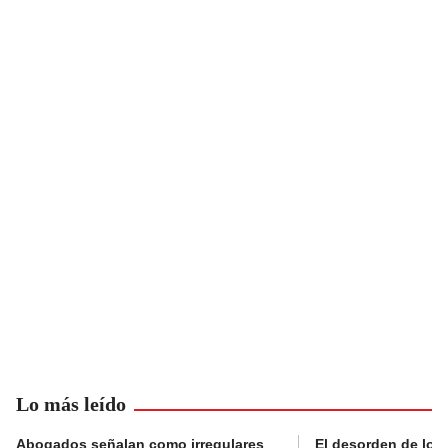
Lo más leído
Abogados señalan como irregulares
El desorden de los