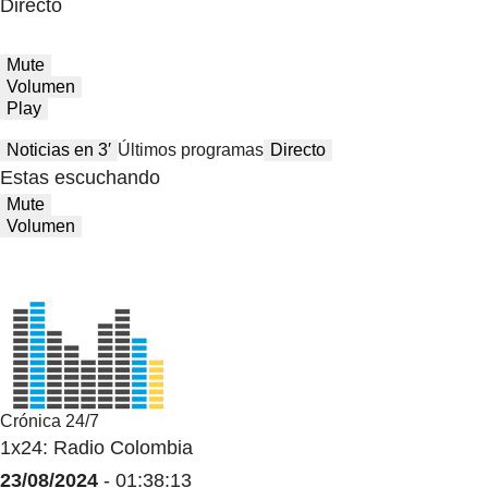
Directo
Mute
Volumen
Play
Noticias en 3′
Últimos programas
Directo
Estas escuchando
Mute
Volumen
Crónica 24/7
1x24: Radio Colombia
23/08/2024
- 01:38:13