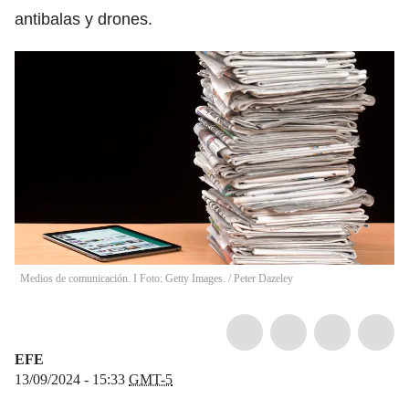
antibalas y drones.
Medios de comunicación. I Foto: Getty Images.
/
Peter Dazeley
EFE
13/09/2024 - 15:33
GMT-5