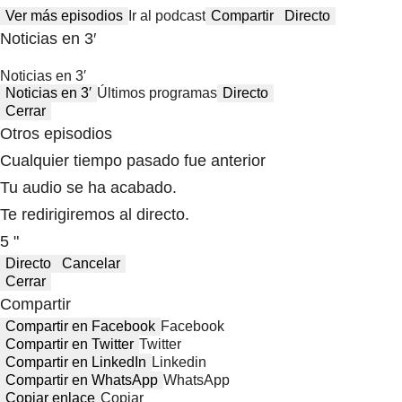
Ver más episodios
Ir al podcast
Compartir
Directo
Noticias en 3′
Noticias en 3′
Noticias en 3′
Últimos programas
Directo
Cerrar
Otros episodios
Cualquier tiempo pasado fue anterior
Tu audio se ha acabado.
Te redirigiremos al directo.
5 "
Directo
Cancelar
Cerrar
Compartir
Compartir en Facebook
Facebook
Compartir en Twitter
Twitter
Compartir en LinkedIn
Linkedin
Compartir en WhatsApp
WhatsApp
Copiar enlace
Copiar