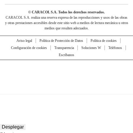
© CARACOL S.A. Todos los derechos reservados.
CARACOL S.A. realiza una reserva expresa de las reproducciones y usos de las obras
y otras prestaciones accesibles desde este sitio web a medios de lectura mecánica u otros
medios que resulten adecuados.
Aviso legal
Política de Protección de Datos
Política de cookies
Configuración de cookies
Transparencia
Soluciones W
Teléfonos
Escríbanos
Desplegar