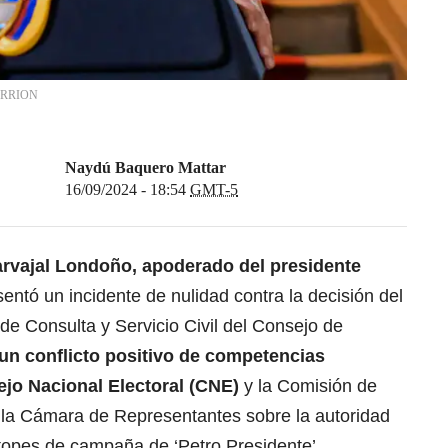
RRION
Naydú Baquero Mattar
16/09/2024 - 18:54
GMT-5
rvajal Londoño, apoderado del presidente
sentó un incidente de nulidad contra la decisión del
de Consulta y Servicio Civil del Consejo de
 un conflicto positivo de competencias
ejo Nacional Electoral (CNE)
y la Comisión de
 la Cámara de Representantes sobre la autoridad
 topes de campaña de ‘Petro Presidente’.