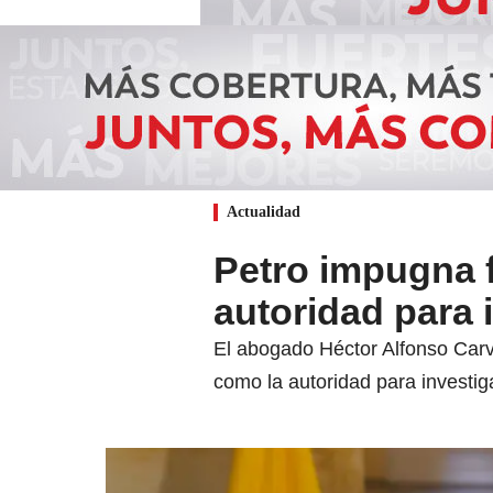
Actualidad
Petro impugna f
autoridad para 
El abogado Héctor Alfonso Carv
como la autoridad para investig