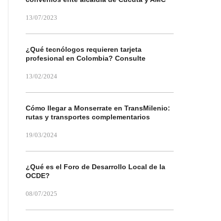
13/07/2023
¿Qué tecnólogos requieren tarjeta
profesional en Colombia? Consulte
13/02/2024
Cómo llegar a Monserrate en TransMilenio:
rutas y transportes complementarios
19/03/2024
¿Qué es el Foro de Desarrollo Local de la
OCDE?
08/07/2025