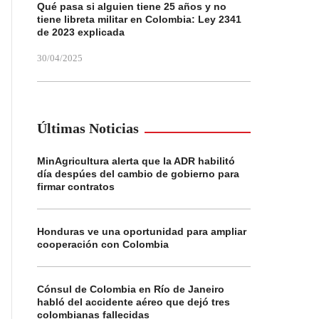
Qué pasa si alguien tiene 25 años y no
tiene libreta militar en Colombia: Ley 2341
de 2023 explicada
30/04/2025
Últimas Noticias
MinAgricultura alerta que la ADR habilitó
día despúes del cambio de gobierno para
firmar contratos
Honduras ve una oportunidad para ampliar
cooperación con Colombia
Cónsul de Colombia en Río de Janeiro
habló del accidente aéreo que dejó tres
colombianas fallecidas