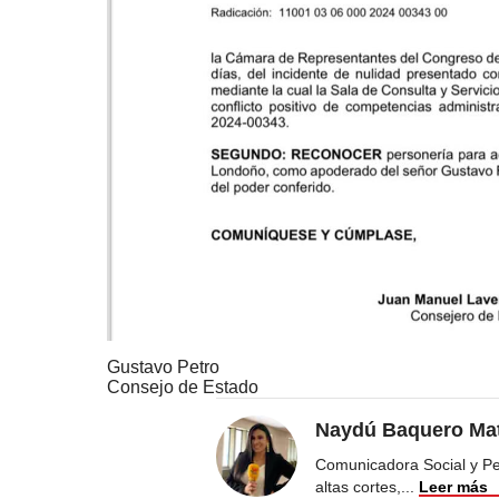
Gustavo Petro
Consejo de Estado
Naydú Baquero Mat
Comunicadora Social y Peri
altas cortes,
...
Leer más