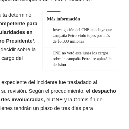
ulta determinó
Más información
ompetente para
Investigación del CNE concluye que
gularidades en
campaña Petro violó topes por más
ro Presidente’
,
de $5.300 millones
decidir sobre la
CNE no votó este lunes los cargos
 cargo del
sobre la campaña Petro: se aplazó la
decisión
 expediente del incidente fue trasladado al
su revisión. Según el procedimiento,
el despacho
partes involucradas,
el CNE y la Comisión de
ienes tendrán un plazo de tres días para