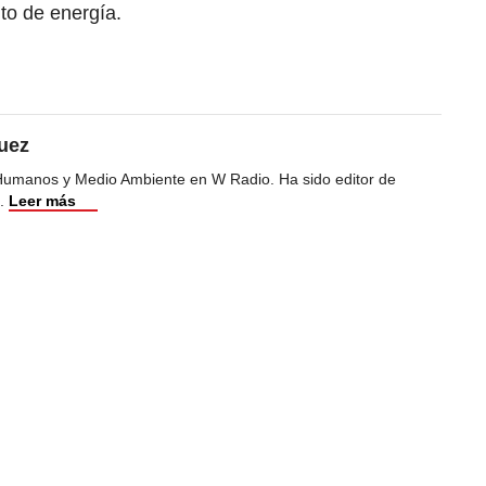
nto de energía.
uez
Humanos y Medio Ambiente en W Radio. Ha sido editor de
.
Leer más