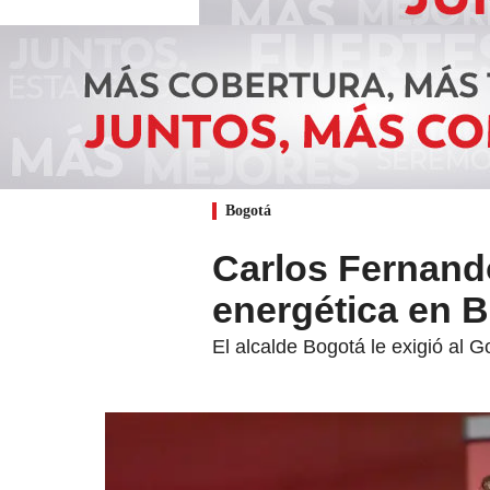
Bogotá
Carlos Fernando
energética en 
El alcalde Bogotá le exigió al G