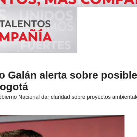
 Galán alerta sobre posible
Bogotá
obierno Nacional dar claridad sobre proyectos ambientale