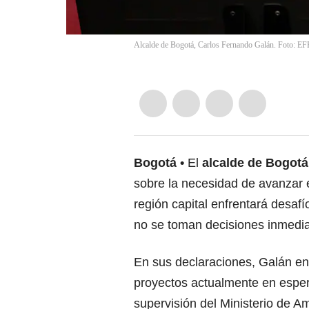
Alcalde de Bogotá, Carlos Fernando Galán. Foto: EFE
Bogotá
El
alcalde de Bogotá
sobre la necesidad de avanzar e
región capital enfrentará desafí
no se toman decisiones inmedia
En sus declaraciones, Galán enf
proyectos actualmente en esper
supervisión del Ministerio de Am