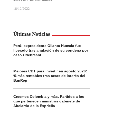
18/12/2022
Últimas Noticias
Perú: expresidente Ollanta Humala fue
liberado tras anulación de su condena por
caso Odebrecht
Mejores CDT para invertir en agosto 2026:
% más rentables tras tasas de interés del
BanRep
Creemos Colombia y más: Partidos a los
que pertenecen ministros gabinete de
Abelardo de la Espriella