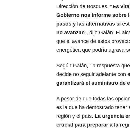
Dirección de Bosques.
“Es vita
Gobierno nos informe sobre 
pasos y las alternativas si e
no avanzan
”, dijo Galán. El al
que el avance de estos proyecto
energética que podría agravars
Según Galán, “la respuesta que
decide no seguir adelante con 
garantizará el suministro de e
A pesar de que todas las opcio
es la que ha demostrado tener e
región y el país.
La urgencia e
crucial para preparar a la reg