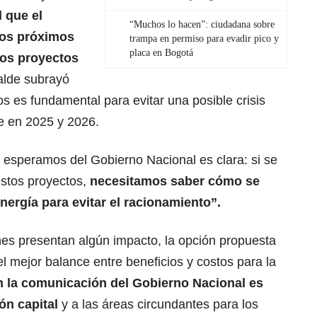
l que el
“Muchos lo hacen”: ciudadana sobre
los próximos
trampa en permiso para evadir pico y
placa en Bogotá
stos proyectos
calde subrayó
s es fundamental para evitar una posible crisis
e en 2025 y 2026.
 esperamos del Gobierno Nacional es clara: si se
estos proyectos,
necesitamos saber cómo se
nergía para evitar el racionamiento”.
nes presentan algún impacto, la opción propuesta
l mejor balance entre beneficios y costos para la
n la comunicación del Gobierno Nacional es
ión capital
y a las áreas circundantes para los