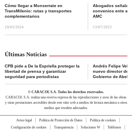
Cómo llegar a Monserrate en
Abogados señalan 
TransMilenio: rutas y transportes
convenios ente alc
complementarios
AMC
19/03/2024
13/07/2023
Últimas Noticias
CPB pide a De la Espriella proteger la
Andrés Felipe Velás
libertad de prensa y garantizar
nuevo director de l
seguridad para periodistas
Gobierno de Abelard
© CARACOL S.A. Todos los derechos reservados.
CARACOL S.A. realiza una reserva expresa de las reproducciones y usos de las obras
y otras prestaciones accesibles desde este sitio web a medios de lectura mecánica u otros
medios que resulten adecuados.
Aviso legal
Política de Protección de Datos
Política de cookies
Configuración de cookies
Transparencia
Soluciones W
Teléfonos