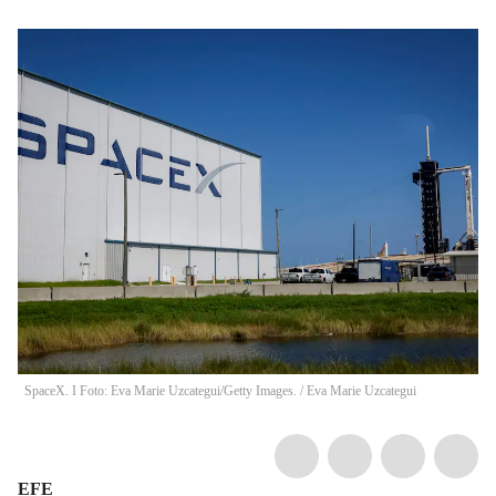
SpaceX. I Foto: Eva Marie Uzcategui/Getty Images.
/
Eva Marie Uzcategui
EFE