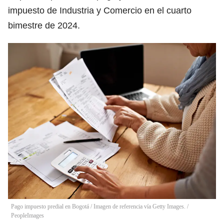
impuesto de Industria y Comercio en el cuarto
bimestre de 2024.
Pago impuesto predial en Bogotá / Imagen de referencia vía Getty Images.
/
PeopleImages