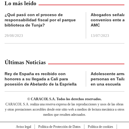
Lo más leído
¿Qué pasó con el proceso de
Abogados señalan 
responsabilidad fiscal por el parque
convenios ente alc
biblioteca de Tunja?
AMC
29/08/2023
13/07/2023
Últimas Noticias
Rey de España es recibido con
Adolescente armad
honores a su llegada a Cali para
personas en Tailand
posesión de Abelardo de la Espriella
en una escuela
© CARACOL S.A. Todos los derechos reservados.
CARACOL S.A. realiza una reserva expresa de las reproducciones y usos de las obras
y otras prestaciones accesibles desde este sitio web a medios de lectura mecánica u otros
medios que resulten adecuados.
Aviso legal
Política de Protección de Datos
Política de cookies