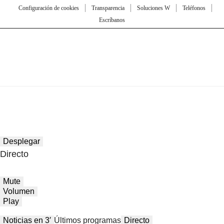
Configuración de cookies
Transparencia
Soluciones W
Teléfonos
Escríbanos
Desplegar
Directo
Mute
Volumen
Play
Noticias en 3′
Últimos programas
Directo