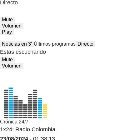
Directo
Mute
Volumen
Play
Noticias en 3′
Últimos programas
Directo
Estas escuchando
Mute
Volumen
Crónica 24/7
1x24: Radio Colombia
23/08/2024
- 01:38:13