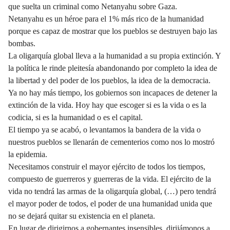
que suelta un criminal como Netanyahu sobre Gaza.
Netanyahu es un héroe para el 1% más rico de la humanidad
porque es capaz de mostrar que los pueblos se destruyen bajo las
bombas.
La oligarquía global lleva a la humanidad a su propia extinción. Y
la política le rinde pleitesía abandonando por completo la idea de
la libertad y del poder de los pueblos, la idea de la democracia.
Ya no hay más tiempo, los gobiernos son incapaces de detener la
extinción de la vida. Hoy hay que escoger si es la vida o es la
codicia, si es la humanidad o es el capital.
El tiempo ya se acabó, o levantamos la bandera de la vida o
nuestros pueblos se llenarán de cementerios como nos lo mostró
la epidemia.
Necesitamos construir el mayor ejército de todos los tiempos,
compuesto de guerreros y guerreras de la vida. El ejército de la
vida no tendrá las armas de la oligarquía global, (…) pero tendrá
el mayor poder de todos, el poder de una humanidad unida que
no se dejará quitar su existencia en el planeta.
En lugar de dirigirnos a gobernantes insensibles, dirijámonos a