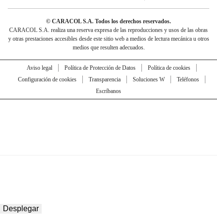
© CARACOL S.A. Todos los derechos reservados.
CARACOL S.A. realiza una reserva expresa de las reproducciones y usos de las obras
y otras prestaciones accesibles desde este sitio web a medios de lectura mecánica u otros
medios que resulten adecuados.
Aviso legal
Política de Protección de Datos
Política de cookies
Configuración de cookies
Transparencia
Soluciones W
Teléfonos
Escríbanos
Desplegar