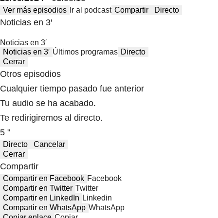
Ver más episodios
Ir al podcast
Compartir
Directo
Noticias en 3′
Noticias en 3′
Noticias en 3′
Últimos programas
Directo
Cerrar
Otros episodios
Cualquier tiempo pasado fue anterior
Tu audio se ha acabado.
Te redirigiremos al directo.
5 "
Directo
Cancelar
Cerrar
Compartir
Compartir en Facebook
Facebook
Compartir en Twitter
Twitter
Compartir en LinkedIn
Linkedin
Compartir en WhatsApp
WhatsApp
Copiar enlace
Copiar