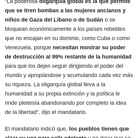
“La poderosa
oligarquía global es la que permite
que se tiren bombas a las mujeres ancianos y
niños de
Gaza del Líbano o de Sudán
o se
bloquean económicamente a los países rebeldes
que no encajan en su dominio, como Cuba o como
Venezuela, porque
necesitan mostrar su poder
de destrucción al 99% restante de la humanidad
para que los dejen seguir dirigiendo el poder del
mundo y apropiándose y acumulando cada vez más
su riqueza. La oligarquía global lleva a la
humanidad a su propia extinción y la política le
rinde pleitesía abandonando por completo la idea
de la libertad”, dijo el mandatario.
El mandatario indicó que,
los pueblos tienen que
alzar su voz para salir adelante
y no dejar que se