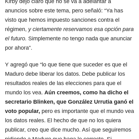
Kirby dejó claro que no se va a adelantar a
anuncios sobre este tema, pero señaló: “Ya has
visto que hemos impuesto sanciones contra el
régimen,
y ciertamente reservamos esa opción para
el futuro.
Simplemente no tengo nada que anunciar
por ahora”.
Y agregó que “lo que tiene que suceder es que el
Maduro debe liberar los datos. Debe publicar los
resultados reales de las elecciones para que el
mundo los vea.
Aún creemos, como ha dicho el
secretario Blinken, que González Urrutia ganó el
voto popular,
pero es importante que el mundo vea
los datos reales. El hecho de que no los quiera
publicar, creo que dice mucho. Así que seguiremos
pidiendo a Maduro que haga lo correcto. Si