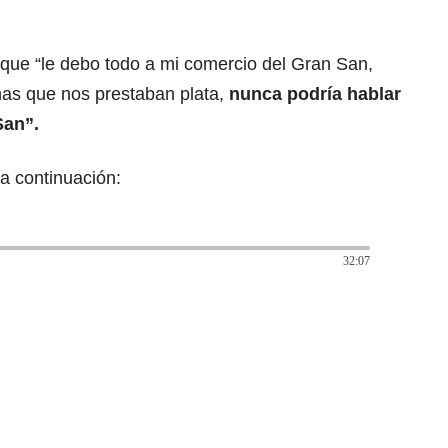
que “le debo todo a mi comercio del Gran San,
as que nos prestaban plata,
nunca podría hablar
San”.
a continuación:
32:07