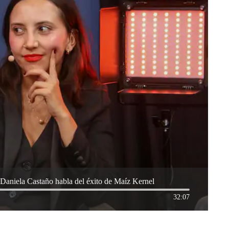
Daniela Castaño habla del éxito de Maíz Kernel
32:07