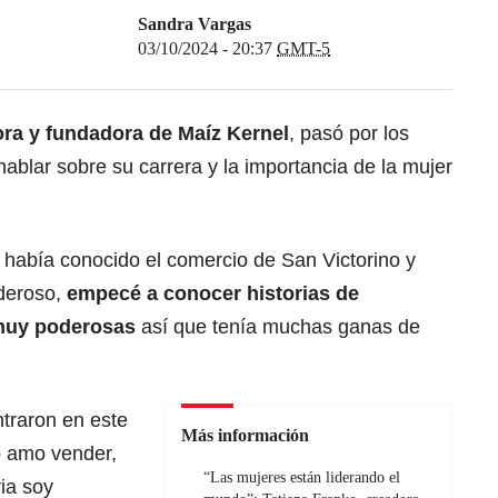
Sandra Vargas
03/10/2024 - 20:37
GMT-5
ra y fundadora de Maíz Kernel
, pasó por los
blar sobre su carrera y la importancia de la mujer
 había conocido el comercio de San Victorino y
oderoso,
empecé a conocer historias de
 muy poderosas
así que tenía muchas ganas de
traron en este
Más información
o amo vender,
“Las mujeres están liderando el
ia soy