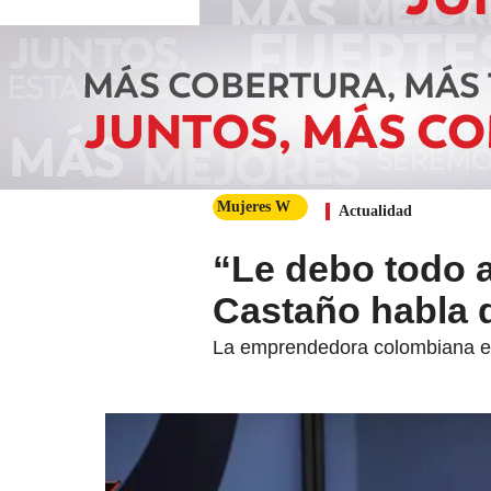
Mujeres W
Actualidad
“Le debo todo a
Castaño habla d
La emprendedora colombiana en