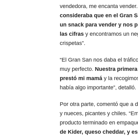
vendedora, me encanta vender.
consideraba que en el Gran Sa
un snack para vender y nos 
las cifras
y encontramos un neg
crispetas”.
“El Gran San nos daba el tráfic
muy perfecto.
Nuestra primera
prestó mi mamá
y la recogimo
había algo importante”, detalló.
Por otra parte, comentó que a d
y nueces, picantes y chiles. “
producto terminado en empaqu
de Kider, queso cheddar, y es