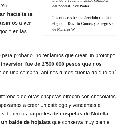
mundo”: Tatiana Franko, creadora
Yo
del podcast ‘Vos Podés’
n hacía falta
Las mujeres hemos decidido cambiar
pusimos a ver
el guion: Rosario Gómez y el regreso
de Mujeres W
ocio en las
o para probarlo, no teníamos que crear un prototipo
 inversión fue de 2′500.000 pesos que nos
s en una semana, ahí nos dimos cuenta de que ahí
iferencia de otras crispetas ofrecen con chocolates
Empezamos a crear un catálogo y vendemos el
es, tenemos
paquetes de crispetas de Nutella,
 un balde de hojalata
que conserva muy bien el