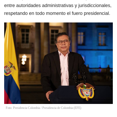
entre autoridades administrativas y jurisdiccionales,
respetando en todo momento el fuero presidencial.
Foto: Presidencia Colombia
/
Presidencia de Colombia
(
EFE
)