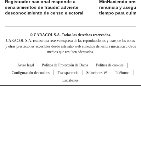
Registrador nacional responde a
MinHacienda presen
señalamientos de fraude: advierte
renuncia y aseguró
desconocimiento de censo electoral
tiempo para culmina
© CARACOL S.A. Todos los derechos reservados.
CARACOL S.A. realiza una reserva expresa de las reproducciones y usos de las obras
y otras prestaciones accesibles desde este sitio web a medios de lectura mecánica u otros
medios que resulten adecuados.
Aviso legal
Política de Protección de Datos
Política de cookies
Configuración de cookies
Transparencia
Soluciones W
Teléfonos
Escríbanos