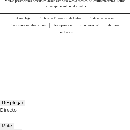
y otras prestaciones accesibles desde este sitio web a medios de lectura mecánica u otros
medios que resulten adecuados.
Aviso legal
Política de Protección de Datos
Política de cookies
Configuración de cookies
Transparencia
Soluciones W
Teléfonos
Escríbanos
Desplegar
Directo
Mute