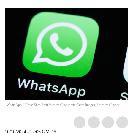
WhatsApp. I Foto: Silas Stein/picture alliance via Getty Images.
/
picture alliance
10/10/2024 - 12:06
GMT-5