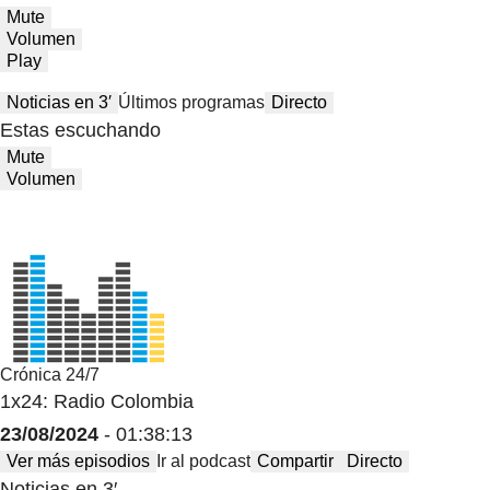
Mute
Volumen
Play
Noticias en 3′
Últimos programas
Directo
Estas escuchando
Mute
Volumen
Crónica 24/7
1x24: Radio Colombia
23/08/2024
- 01:38:13
Ver más episodios
Ir al podcast
Compartir
Directo
Noticias en 3′