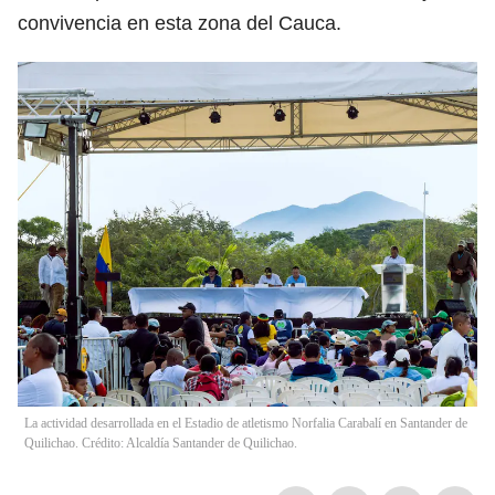
convivencia en esta zona del Cauca.
La actividad desarrollada en el Estadio de atletismo Norfalia Carabalí en Santander de
Quilichao. Crédito: Alcaldía Santander de Quilichao.