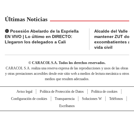
Últimas Noticias
🔴 Posesión Abelardo de la Espriella
Alcalde del Valle 
EN VIVO | Lo último en DIRECTO:
mantener ZUT dond
Llegaron los delegados a Cali
excombatientes ava
vida civil
© CARACOL S.A. Todos los derechos reservados.
CARACOL S.A. realiza una reserva expresa de las reproducciones y usos de las obras
y otras prestaciones accesibles desde este sitio web a medios de lectura mecánica u otros
medios que resulten adecuados.
Aviso legal
Política de Protección de Datos
Política de cookies
Configuración de cookies
Transparencia
Soluciones W
Teléfonos
Escríbanos